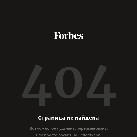
404
Страница не найдена
Возможно, она удалена, переименована,
или просто временно недоступна.