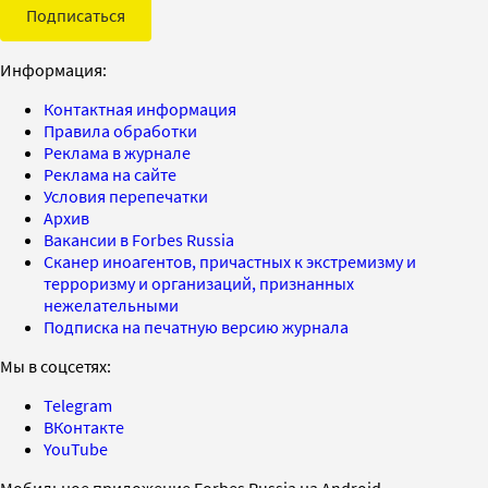
Подписаться
Информация:
Контактная информация
Правила обработки
Реклама в журнале
Реклама на сайте
Условия перепечатки
Архив
Вакансии в Forbes Russia
Сканер иноагентов, причастных к экстремизму и
терроризму и организаций, признанных
нежелательными
Подписка на печатную версию журнала
Мы в соцсетях:
Telegram
ВКонтакте
YouTube
Мобильное приложение Forbes Russia на Android