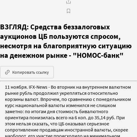
ВЗГЛЯД: Средства беззалоговых
аукционов ЦБ пользуются спросом,
несмотря на благоприятную ситуацию
на денежном рынке - "НОМОС-банк"
Копировать ссылку
11 ноября. IFX-News - Во вторник на внутреннем валютном
рынке рубль продолжил укрепляться относительно
корзины валют. Впрочем, по сравнению с понедельником
курс национальной валюты изменился не слишком
заметно: по итогам дня стоимость бивалютного
ориентира понизилась всего на 6 коп. до 35,14 руб. При
этом нельзя сказать, что ЦБ оказывал серьезное
сопротивление продавцам иностранной валюты, скорее
наоборот, его участие происходило на минимальном