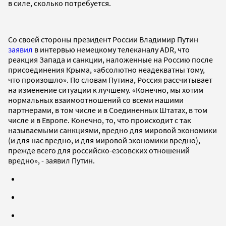
в силе, сколько потребуется.
Со своей стороны президент России Владимир Путин
заявил
в интервью немецкому телеканалу ADR, что
реакция Запада и санкции, наложенные на Россию после
присоединения Крыма, «абсолютно неадекватны тому,
что произошло». По словам Путина, Россия рассчитывает
на изменение ситуации к лучшему. «Конечно, мы хотим
нормальных взаимоотношений со всеми нашими
партнерами, в том числе и в Соединенных Штатах, в том
числе и в Европе. Конечно, то, что происходит с так
называемыми санкциями, вредно для мировой экономики
(и для нас вредно, и для мировой экономики вредно),
прежде всего для российско-еэсовских отношений
вредно», - заявил Путин.