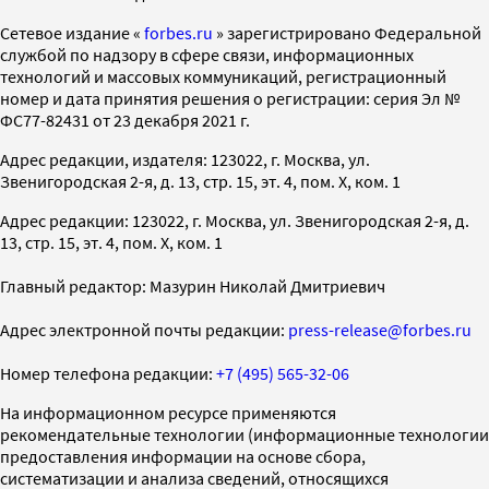
Cетевое издание «
forbes.ru
» зарегистрировано Федеральной
службой по надзору в сфере связи, информационных
технологий и массовых коммуникаций, регистрационный
номер и дата принятия решения о регистрации: серия Эл №
ФС77-82431 от 23 декабря 2021 г.
Адрес редакции, издателя: 123022, г. Москва, ул.
Звенигородская 2-я, д. 13, стр. 15, эт. 4, пом. X, ком. 1
Адрес редакции: 123022, г. Москва, ул. Звенигородская 2-я, д.
13, стр. 15, эт. 4, пом. X, ком. 1
Главный редактор: Мазурин Николай Дмитриевич
Адрес электронной почты редакции:
press-release@forbes.ru
Номер телефона редакции:
+7 (495) 565-32-06
На информационном ресурсе применяются
рекомендательные технологии (информационные технологии
предоставления информации на основе сбора,
систематизации и анализа сведений, относящихся