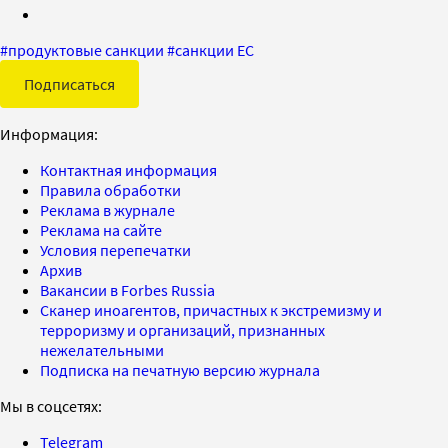
#
продуктовые санкции
#
санкции ЕС
Подписаться
Информация:
Контактная информация
Правила обработки
Реклама в журнале
Реклама на сайте
Условия перепечатки
Архив
Вакансии в Forbes Russia
Сканер иноагентов, причастных к экстремизму и
терроризму и организаций, признанных
нежелательными
Подписка на печатную версию журнала
Мы в соцсетях:
Telegram