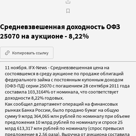
Средневзвешенная доходность ОФЗ
25070 на аукционе - 8,22%
Копировать ссылку
11 ноября. IFX-News - Средневзвешенная цена на
состоявшемся в среду аукционе по продаже облигаций
федерального займа с постоянным купонным доходом
(ОФЗ-ПД) серии 25070 с погашением 28 сентября 2011 года
составила 103,3164% от номинала, что соответствует
доходности 8,22% годовых.
Как сообщил департамент операций на финансовых
рынках Банка России, было продано бумаг на общую
сумму 9 млрд 364,065 млн рублей по номиналу при объеме
предложения 10 млрд рублей по номиналу и спросе 25
млрд 613,317 млн рублей по номиналу (спрос превысил
предложение в 2,56 раза). Выручка от аукциона составила