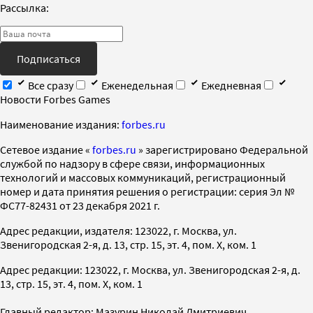
Рассылка:
Подписаться
Все сразу
Еженедельная
Ежедневная
Новости Forbes Games
Наименование издания:
forbes.ru
Cетевое издание «
forbes.ru
» зарегистрировано Федеральной
службой по надзору в сфере связи, информационных
технологий и массовых коммуникаций, регистрационный
номер и дата принятия решения о регистрации: серия Эл №
ФС77-82431 от 23 декабря 2021 г.
Адрес редакции, издателя: 123022, г. Москва, ул.
Звенигородская 2-я, д. 13, стр. 15, эт. 4, пом. X, ком. 1
Адрес редакции: 123022, г. Москва, ул. Звенигородская 2-я, д.
13, стр. 15, эт. 4, пом. X, ком. 1
Главный редактор: Мазурин Николай Дмитриевич