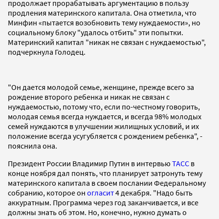
продолжает прорабатывать аргументацию в пользу
продления материнского капитала. Она отметила, что
Минфин «пытается возобновить тему нуждаемости», но
социальному блоку "удалось отбить" эти попытки.
Материнский капитал "никак не связан с нуждаемостью",
подчеркнула Голодец.
"Он дается молодой семье, женщине, прежде всего за
рождение второго ребенка и никак не связан с
нуждаемостью, потому что, если по-честному говорить,
молодая семья всегда нуждается, и всегда 98% молодых
семей нуждаются в улучшении жилищных условий, и их
положение всегда усугубляется с рождением ребенка", -
пояснила она.
Президент России Владимир Путин в интервью
ТАСС
в
конце ноября дал понять, что планирует затронуть тему
материнского капитала в своем послании Федеральному
собранию, которое он
огласит
4 декабря. "Надо быть
аккуратным. Программа через год заканчивается, и все
должны знать об этом. Но, конечно, нужно думать о