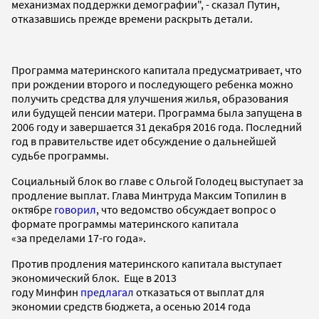
механизмах поддержки демографии", - сказал Путин,
отказавшись прежде времени раскрыть детали.
Программа материнского капитала предусматривает, что
при рождении второго и последующего ребенка можно
получить средства для улучшения жилья, образования
или будущей пенсии матери. Программа была запущена в
2006 году и завершается 31 декабря 2016 года. Последний
год в правительстве идет обсуждение о дальнейшей
судьбе программы.
Социальный блок во главе с Ольгой Голодец выступает за
продление выплат. Глава Минтруда Максим Топилин в
октябре
говорил
, что ведомство обсуждает вопрос о
формате программы материнского капитала
«за пределами 17-го года».
Против продления материнского капитала выступает
экономический блок. Еще в 2013
году Минфин
предлагал
отказаться от выплат для
экономии средств бюджета, а осенью 2014 года