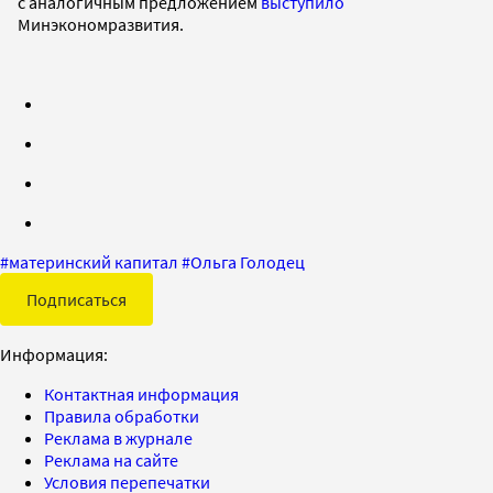
с аналогичным предложением
выступило
Минэкономразвития.
#
материнский капитал
#
Ольга Голодец
Подписаться
Информация:
Контактная информация
Правила обработки
Реклама в журнале
Реклама на сайте
Условия перепечатки