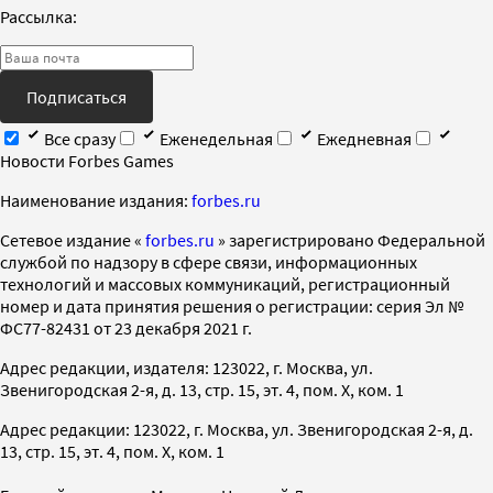
Рассылка:
Подписаться
Все сразу
Еженедельная
Ежедневная
Новости Forbes Games
Наименование издания:
forbes.ru
Cетевое издание «
forbes.ru
» зарегистрировано Федеральной
службой по надзору в сфере связи, информационных
технологий и массовых коммуникаций, регистрационный
номер и дата принятия решения о регистрации: серия Эл №
ФС77-82431 от 23 декабря 2021 г.
Адрес редакции, издателя: 123022, г. Москва, ул.
Звенигородская 2-я, д. 13, стр. 15, эт. 4, пом. X, ком. 1
Адрес редакции: 123022, г. Москва, ул. Звенигородская 2-я, д.
13, стр. 15, эт. 4, пом. X, ком. 1