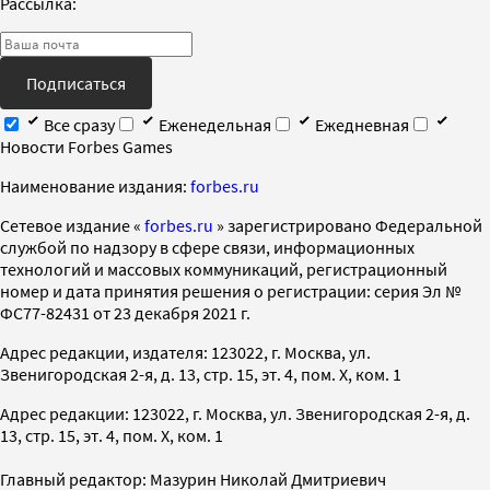
Рассылка:
Подписаться
Все сразу
Еженедельная
Ежедневная
Новости Forbes Games
Наименование издания:
forbes.ru
Cетевое издание «
forbes.ru
» зарегистрировано Федеральной
службой по надзору в сфере связи, информационных
технологий и массовых коммуникаций, регистрационный
номер и дата принятия решения о регистрации: серия Эл №
ФС77-82431 от 23 декабря 2021 г.
Адрес редакции, издателя: 123022, г. Москва, ул.
Звенигородская 2-я, д. 13, стр. 15, эт. 4, пом. X, ком. 1
Адрес редакции: 123022, г. Москва, ул. Звенигородская 2-я, д.
13, стр. 15, эт. 4, пом. X, ком. 1
Главный редактор: Мазурин Николай Дмитриевич