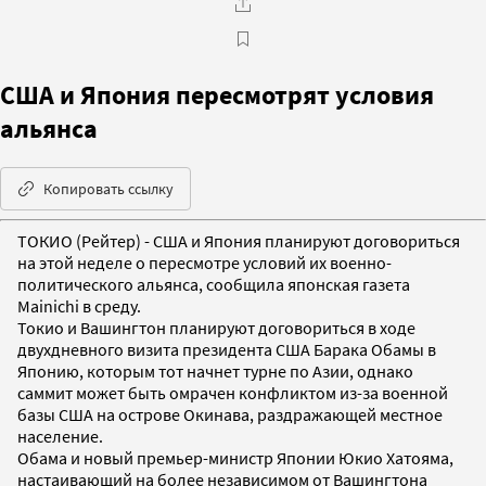
США и Япония пересмотрят условия
альянса
Копировать ссылку
ТОКИО (Рейтер) - США и Япония планируют договориться
на этой неделе о пересмотре условий их военно-
политического альянса, сообщила японская газета
Mainichi в среду.
Токио и Вашингтон планируют договориться в ходе
двухдневного визита президента США Барака Обамы в
Японию, которым тот начнет турне по Азии, однако
саммит может быть омрачен конфликтом из-за военной
базы США на острове Окинава, раздражающей местное
население.
Обама и новый премьер-министр Японии Юкио Хатояма,
настаивающий на более независимом от Вашингтона