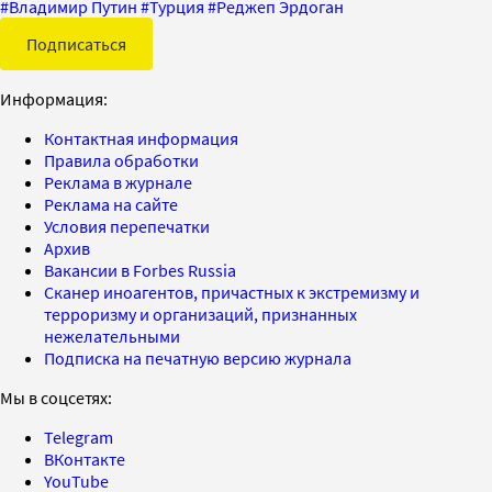
#
Владимир Путин
#
Турция
#
Реджеп Эрдоган
Подписаться
Информация:
Контактная информация
Правила обработки
Реклама в журнале
Реклама на сайте
Условия перепечатки
Архив
Вакансии в Forbes Russia
Сканер иноагентов, причастных к экстремизму и
терроризму и организаций, признанных
нежелательными
Подписка на печатную версию журнала
Мы в соцсетях:
Telegram
ВКонтакте
YouTube