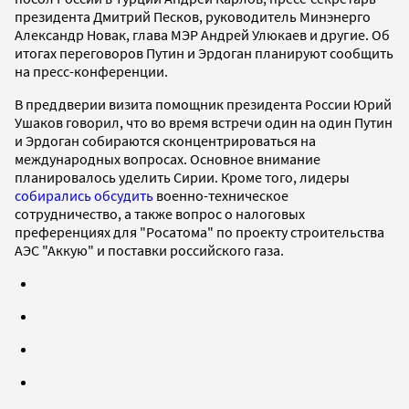
президента Дмитрий Песков, руководитель Минэнерго
Александр Новак, глава МЭР Андрей Улюкаев и другие. Об
итогах переговоров Путин и Эрдоган планируют сообщить
на пресс-конференции.
В преддверии визита помощник президента России Юрий
Ушаков говорил, что во время встречи один на один Путин
и Эрдоган собираются сконцентрироваться на
международных вопросах. Основное внимание
планировалось уделить Сирии. Кроме того, лидеры
собирались обсудить
военно-техническое
сотрудничество, а также вопрос о налоговых
преференциях для "Росатома" по проекту строительства
АЭС "Аккую" и поставки российского газа.