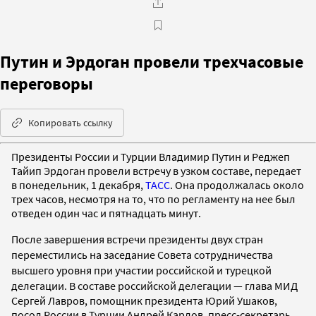
Путин и Эрдоган провели трехчасовые
переговоры
Копировать ссылку
Президенты России и Турции Владимир Путин и Реджеп
Тайип Эрдоган провели встречу в узком составе, передает
в понедельник, 1 декабря,
ТАСС
. Она продолжалась около
трех часов, несмотря на то, что по регламенту на нее был
отведен один час и пятнадцать минут.
После завершения встречи президенты двух стран
переместились на заседание Совета сотрудничества
высшего уровня при участии российской и турецкой
делегации.
В составе российской делегации — глава МИД
Сергей Лавров, помощник президента Юрий Ушаков,
посол России в Турции Андрей Карлов, пресс-секретарь