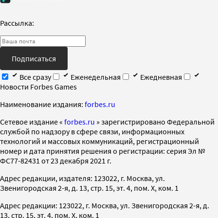
Рассылка:
Подписаться
Все сразу
Еженедельная
Ежедневная
Новости Forbes Games
Наименование издания:
forbes.ru
Cетевое издание «
forbes.ru
» зарегистрировано Федеральной
службой по надзору в сфере связи, информационных
технологий и массовых коммуникаций, регистрационный
номер и дата принятия решения о регистрации: серия Эл №
ФС77-82431 от 23 декабря 2021 г.
Адрес редакции, издателя: 123022, г. Москва, ул.
Звенигородская 2-я, д. 13, стр. 15, эт. 4, пом. X, ком. 1
Адрес редакции: 123022, г. Москва, ул. Звенигородская 2-я, д.
13, стр. 15, эт. 4, пом. X, ком. 1