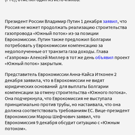
Президент России Владимир Путин 1 декабря
заявил
, что
Россия не может продолжать реализацию строительства
газопровода «Южный поток» из-за позиции
Еврокомиссии. Путин также предложил Болгарии
потребовать у Еврокомиссии компенсацию за
недополученные от транзита газа доходы. Глава
«Газпрома» Алексей Миллер в тот же день
объявил
проект
«Южный поток» закрытым.
Представитель Еврокомиссии Анна-Кайса Итконен 2
декабря заявила, что в Еврокомиссии не видят
юридических оснований для выплаты Болгарии
компенсации за отмену строительства «Южного потока».
Она подчеркнула, что Еврокомиссия не выступала
принципиально против трубы, но настаивала, что она
должна соответствовать требованиям ЕС. Вице-президент
Еврокомиссии Марош Шефчович заявил, что
Еврокомиссия 9 декабря обсудит ситуацию с «Южным
потоком».