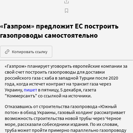
«Газпром» предложит ЕС построить
газопроводы самостоятельно
Копировать ссылку
«Газпром» планирует уговорить европейские компании за
свой счет построить газопроводы для доставки
российского газа с хаба в западной Турции после 2020
года, когда истечет контракт на транзит газа через
Украину,
пишет
в пятницу, 5 декабря, газета
"Коммерсантъ" со ссылкой на источники.
Отказавшись от строительства газопровода «Южный
поток» в обход Украины, газовый холдинг рассматривает
возможность строительства новой трубы через Черное
море, рассказали собеседники издания. По их словам,
труба может пройти примерно параллельно газопроводу