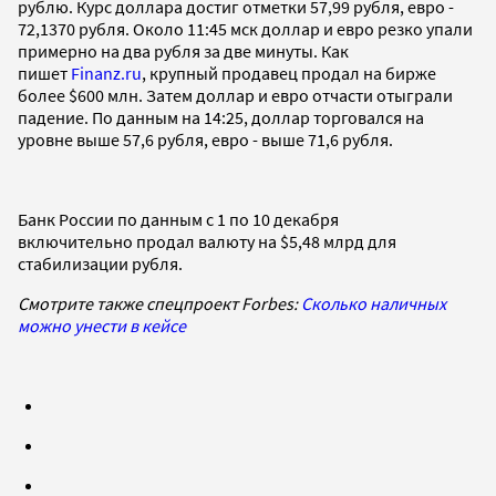
рублю. Курс доллара достиг отметки 57,99 рубля, евро -
72,1370 рубля. Около 11:45 мск доллар и евро резко упали
примерно на два рубля за две минуты. Как
пишет
Finanz.ru
, крупный продавец продал на бирже
более $600 млн. Затем доллар и евро отчасти отыграли
падение. По данным на 14:25, доллар торговался на
уровне выше 57,6 рубля, евро - выше 71,6 рубля.
Банк России по данным с 1 по 10 декабря
включительно продал валюту на $5,48 млрд для
стабилизации рубля.
Смотрите также спецпроект Forbes:
Сколько наличных
можно унести в кейсе