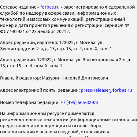
Cетевое издание «
forbes.ru
» зарегистрировано Федеральной
службой по надзору в сфере связи, информационных
технологий и массовых коммуникаций, регистрационный
номер и дата принятия решения о регистрации: серия Эл №
ФС77-82431 от 23 декабря 2021 г.
Адрес редакции, издателя: 123022, г. Москва, ул.
Звенигородская 2-я, д. 13, стр. 15, эт. 4, пом. X, ком. 1
Адрес редакции: 123022, г. Москва, ул. Звенигородская 2-я, д.
13, стр. 15, эт. 4, пом. X, ком. 1
Главный редактор: Мазурин Николай Дмитриевич
Адрес электронной почты редакции:
press-release@forbes.ru
Номер телефона редакции:
+7 (495) 565-32-06
На информационном ресурсе применяются
рекомендательные технологии (информационные технологии
предоставления информации на основе сбора,
систематизации и анализа сведений, относящихся