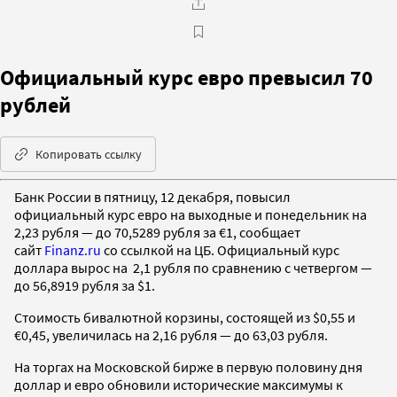
Официальный курс евро превысил 70
рублей
Копировать ссылку
Банк России в пятницу, 12 декабря, повысил
официальный курс евро на выходные и понедельник на
2,23 рубля — до 70,5289 рубля за €1, сообщает
сайт
Finanz.ru
со ссылкой на ЦБ. Официальный курс
доллара вырос на 2,1 рубля по сравнению с четвергом —
до 56,8919 рубля за $1.
Стоимость бивалютной корзины, состоящей из $0,55 и
€0,45, увеличилась на 2,16 рубля — до 63,03 рубля.
На торгах на Московской бирже в первую половину дня
доллар и евро обновили исторические максимумы к