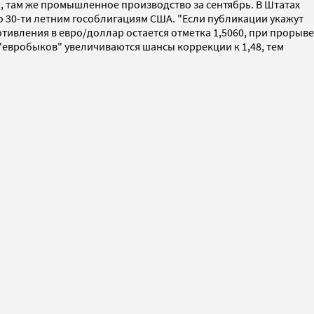
л, там же промышленное производство за сентябрь. В Штатах
о 30-ти летним гособлигациям США. "Если публикации укажут
ивления в евро/доллар остается отметка 1,5060, при прорыве
 "евробыков" увеличиваются шансы коррекции к 1,48, тем