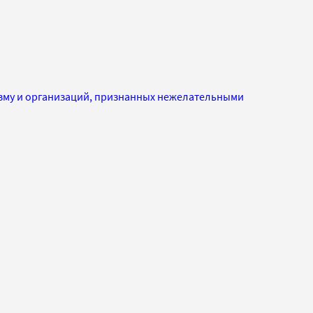
изму и организаций, признанных нежелательными