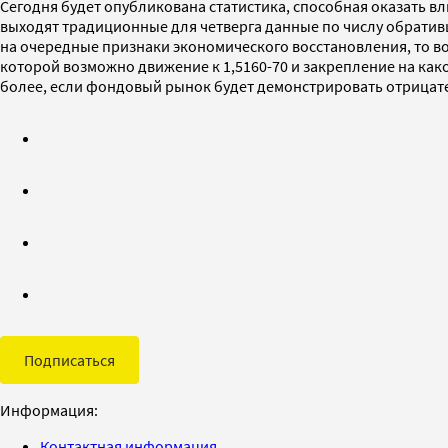
Сегодня будет опубликована статистика, способная оказать в
выходят традиционные для четверга данные по числу обративш
на очередные признаки экономического восстановления, то в
которой возможно движение к 1,5160-70 и закрепление на как
более, если фондовый рынок будет демонстрировать отрицател
Подписаться
Информация:
Контактная информация