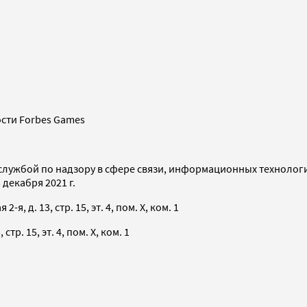
сти Forbes Games
службой по надзору в сфере связи, информационных технолог
декабря 2021 г.
я, д. 13, стр. 15, эт. 4, пом. X, ком. 1
тр. 15, эт. 4, пом. X, ком. 1