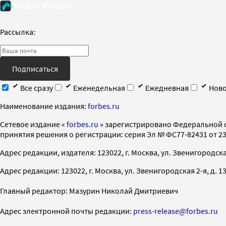
Рассылка:
Подписаться
Все сразу
Еженедельная
Ежедневная
Ново
Наименование издания:
forbes.ru
Cетевое издание «
forbes.ru
» зарегистрировано Федеральной 
принятия решения о регистрации: серия Эл № ФС77-82431 от 23 
Адрес редакции, издателя: 123022, г. Москва, ул. Звенигородская 2-
Адрес редакции: 123022, г. Москва, ул. Звенигородская 2-я, д. 13, с
Главный редактор: Мазурин Николай Дмитриевич
Адрес электронной почты редакции:
press-release@forbes.ru