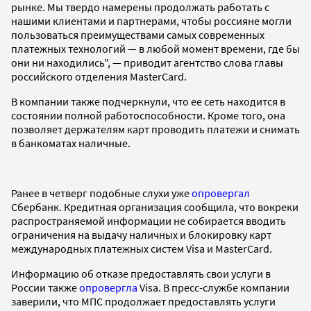
рынке. Мы твердо намерены продолжать работать с
нашими клиентами и партнерами, чтобы россияне могли
пользоваться преимуществами самых современных
платежных технологий — в любой момент времени, где бы
они ни находились", — приводит агентство слова главы
российского отделения MasterCard.
В компании также подчеркнули, что ее сеть находится в
состоянии полной работоспособности. Кроме того, она
позволяет держателям карт проводить платежи и снимать
в банкоматах наличные.
Ранее в четверг подобные слухи уже
опровергал
Сбербанк. Кредитная организация сообщила, что вокреки
распространяемой информации не собирается вводить
ограничения на выдачу наличных и блокировку карт
международных платежных систем Visa и MasterCard.
Информацию об отказе предоставлять свои услуги в
России также
опровергла
Visa. В пресс-службе компании
заверили, что МПС продолжает предоставлять услуги