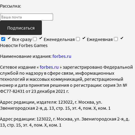
Рассылка:
Подписаться
Все сразу
Еженедельная
Ежедневная
Новости Forbes Games
Наименование издания:
forbes.ru
Cетевое издание «
forbes.ru
» зарегистрировано Федеральной
службой по надзору в сфере связи, информационных
технологий и массовых коммуникаций, регистрационный
номер и дата принятия решения о регистрации: серия Эл №
ФС77-82431 от 23 декабря 2021 г.
Адрес редакции, издателя: 123022, г. Москва, ул.
Звенигородская 2-я, д. 13, стр. 15, эт. 4, пом. X, ком. 1
Адрес редакции: 123022, г. Москва, ул. Звенигородская 2-я, д.
13, стр. 15, эт. 4, пом. X, ком. 1