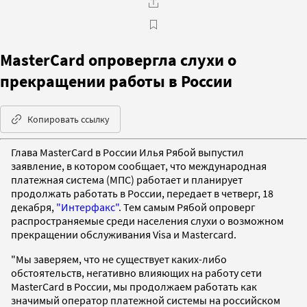
MasterCard опровергла слухи о
прекращении работы в России
Копировать ссылку
Глава MasterCard в России Илья Рябой выпустил
заявление, в котором сообщает, что международная
платежная система (МПС) работает и планирует
продолжать работать в России, передает в четверг, 18
декабря,
"Интерфакс"
. Тем самым Рябой опроверг
распространяемые среди населения слухи о возможном
прекращении обслуживания Visa и Mastercard.
"Мы заверяем, что не существует каких-либо
обстоятельств, негативно влияющих на работу сети
MasterCard в России, мы продолжаем работать как
значимый оператор платежной системы на российском