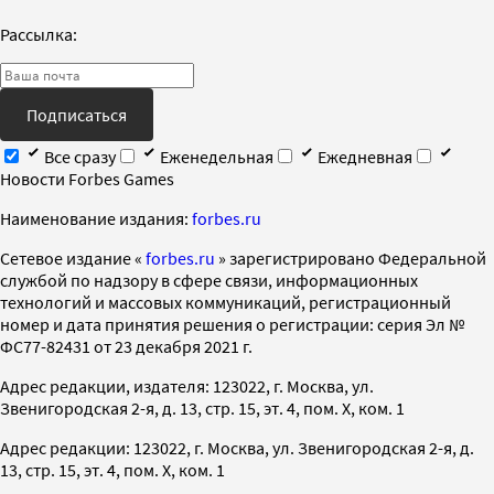
Рассылка:
Подписаться
Все сразу
Еженедельная
Ежедневная
Новости Forbes Games
Наименование издания:
forbes.ru
Cетевое издание «
forbes.ru
» зарегистрировано Федеральной
службой по надзору в сфере связи, информационных
технологий и массовых коммуникаций, регистрационный
номер и дата принятия решения о регистрации: серия Эл №
ФС77-82431 от 23 декабря 2021 г.
Адрес редакции, издателя: 123022, г. Москва, ул.
Звенигородская 2-я, д. 13, стр. 15, эт. 4, пом. X, ком. 1
Адрес редакции: 123022, г. Москва, ул. Звенигородская 2-я, д.
13, стр. 15, эт. 4, пом. X, ком. 1