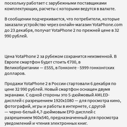
поскольку работает с зарубежными поставщиками
комплектующих, расчеты с которыми ведутся в валюте.
В сообщении подчеркивается, что потребители, которые
заказали устройство через онлайн-магазин YotaPhone.com
до 23 декабря, получат YotaPhone 2 по прежней цене в 32
990 рублей.
Цена YotaPhone 2 за рубежом сохранится неизменной. В
Европе смартфон будет стоить €700, в
Великобритании — £555, в Гонконге - 5999 гонконгских
долларов.
Продажи YotaPhone 2 в России стартовали 6 декабря по
цене 32 990 рублей. Новый смартфон оснащен двумя
экранами. С одной стороны это 5-дюймовый AMLED-
дисплей с разрешением 1920х1080 — для просмотра кино,
фотографий, игры и работы в интернете, с другой
— черно-белый 4,7-дюймовым EPD-дисплей с
разрешением 960х540, предназначенный для просмотра
уведомлений и чтения электронных книг.