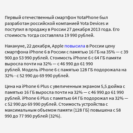
Первый отечественный смартфон YotaPhone был
разработан российской компанией Yota Devices и
поступил в продажу в России 27 декабря 2013 года. Его
стоимость тогда составляла 19 990 рублей.
Накануне, 22 декабря, Apple
повысила
в России цену
смартфона iPhone 6 в России с памятью 16 ГБ на 35% — с 39
900 до 53 990 рублей. Стоимость iPhone 6 с 64 ГБ памяти
выросла почти на 32% — с 46 990 до 61 990
рублей. Модель iPhone 6 с памятью 128 ГБ подорожала на
32% - с 52 990 до 69 990 рублей.
Цена на iPhone 6 Plus с увеличенным экраном 5,5 дюйма с
памятью 16 ГБ выросла почти на 32% — с 46 990 до 61 990
рублей. iPhone 6 Plus с памятью 64 ГБ подорожал на 32% —
с 52 990 до 69 990 рублей. Стоимость устройства с
максимальным объемом памяти (128 ГБ) повышена с 58
990 до 77 990 рублей (32%).