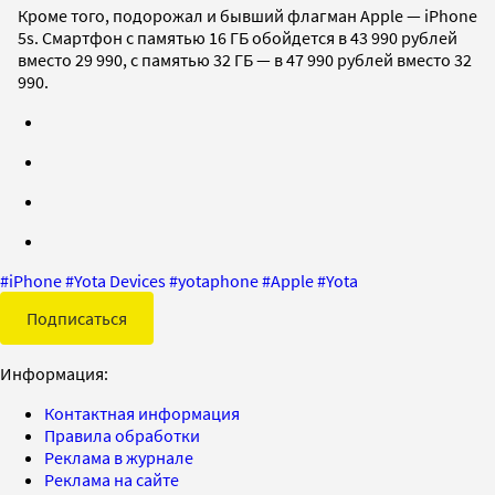
Кроме того, подорожал и бывший флагман Apple — iPhone
5s. Смартфон с памятью 16 ГБ обойдется в 43 990 рублей
вместо 29 990, с памятью 32 ГБ — в 47 990 рублей вместо 32
990.
#
iPhone
#
Yota Devices
#
yotaphone
#
Apple
#
Yota
Подписаться
Информация:
Контактная информация
Правила обработки
Реклама в журнале
Реклама на сайте