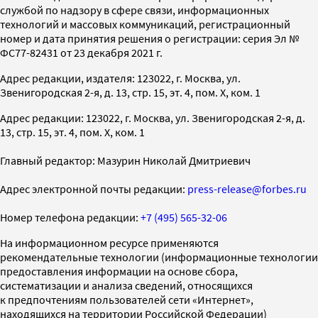
службой по надзору в сфере связи, информационных
технологий и массовых коммуникаций, регистрационный
номер и дата принятия решения о регистрации: серия Эл №
ФС77-82431 от 23 декабря 2021 г.
Адрес редакции, издателя: 123022, г. Москва, ул.
Звенигородская 2-я, д. 13, стр. 15, эт. 4, пом. X, ком. 1
Адрес редакции: 123022, г. Москва, ул. Звенигородская 2-я, д.
13, стр. 15, эт. 4, пом. X, ком. 1
Главный редактор: Мазурин Николай Дмитриевич
Адрес электронной почты редакции:
press-release@forbes.ru
Номер телефона редакции:
+7 (495) 565-32-06
На информационном ресурсе применяются
рекомендательные технологии (информационные технологии
предоставления информации на основе сбора,
систематизации и анализа сведений, относящихся
к предпочтениям пользователей сети «Интернет»,
находящихся на территории Российской Федерации)