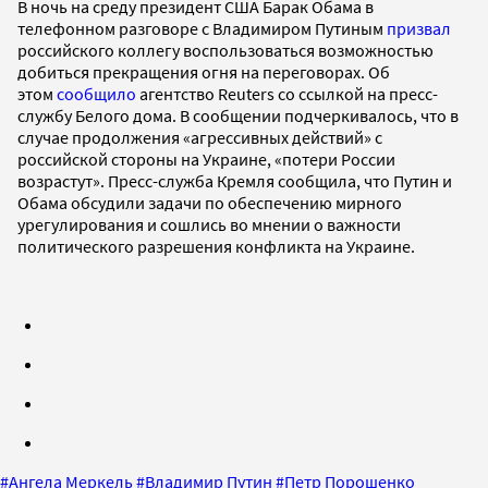
В ночь на среду президент США Барак Обама в
телефонном разговоре с Владимиром Путиным
призвал
российского коллегу воспользоваться возможностью
добиться прекращения огня на переговорах. Об
этом
сообщило
агентство Reuters со ссылкой на пресс-
службу Белого дома. В сообщении подчеркивалось, что в
случае продолжения «агрессивных действий» с
российской стороны на Украине, «потери России
возрастут». Пресс-служба Кремля сообщила, что Путин и
Обама обсудили задачи по обеспечению мирного
урегулирования и сошлись во мнении о важности
политического разрешения конфликта на Украине.
#
Ангела Меркель
#
Владимир Путин
#
Петр Порошенко