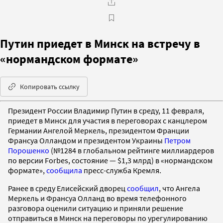
Путин приедет в Минск на встречу в
«нормандском формате»
Копировать ссылку
Президент России Владимир Путин в среду, 11 февраля,
приедет в Минск для участия в переговорах с канцлером
Германии Ангелой Меркель, президентом Франции
Франсуа Олландом и президентом Украины
Петром
Порошенко
(№1284 в глобальном рейтинге миллиардеров
по версии Forbes, состояние — $1,3 млрд) в «нормандском
формате»,
сообщила
пресс-служба Кремля.
Ранее в среду Елисейский дворец
сообщил
, что Ангела
Меркель и Франсуа Олланд во время телефонного
разговора оценили ситуацию и приняли решение
отправиться в Минск на переговоры по урегулированию