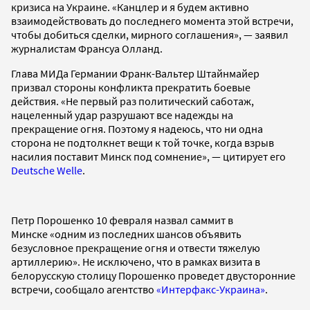
кризиса на Украине. «Канцлер и я будем активно
взаимодействовать до последнего момента этой встречи,
чтобы добиться сделки, мирного соглашения», — заявил
журналистам Франсуа Олланд.
Глава МИДа Германии Франк-Вальтер Штайнмайер
призвал стороны конфликта прекратить боевые
действия. «Не первый раз политический саботаж,
нацеленный удар разрушают все надежды на
прекращение огня. Поэтому я надеюсь, что ни одна
сторона не подтолкнет вещи к той точке, когда взрыв
насилия поставит Минск под сомнение», — цитирует его
Deutsche Welle
.
Петр Порошенко 10 февраля назвал саммит в
Минске «одним из последних шансов объявить
безусловное прекращение огня и отвести тяжелую
артиллерию». Не исключено, что в рамках визита в
белорусскую столицу Порошенко проведет двусторонние
встречи, сообщало агентство
«Интерфакс-Украина»
.