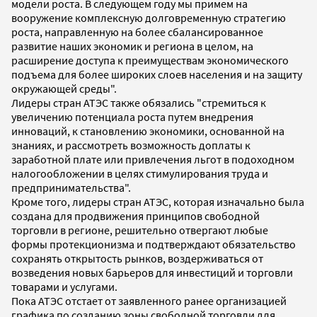
модели роста. В следующем году мы примем на
вооружение комплексную долговременную стратегию
роста, направленную на более сбалансированное
развитие наших экономик и региона в целом, на
расширение доступа к преимуществам экономического
подъема для более широких слоев населения и на защиту
окружающей среды".
Лидеры стран АТЭС также обязались "стремиться к
увеличению потенциала роста путем внедрения
инноваций, к становлению экономики, основанной на
знаниях, и рассмотреть возможность доплаты к
заработной плате или привлечения льгот в подоходном
налогообложении в целях стимулирования труда и
предпринимательства".
Кроме того, лидеры стран АТЭС, которая изначально была
создана для продвижения принципов свободной
торговли в регионе, решительно отвергают любые
формы протекционизма и подтверждают обязательство
сохранять открытость рынков, воздерживаться от
возведения новых барьеров для инвестиций и торговли
товарами и услугами.
Пока АТЭС отстает от заявленного ранее организацией
графика по созданию зоны свободной торговли для