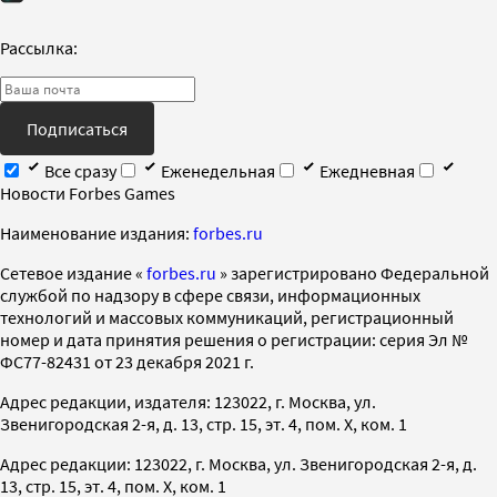
Рассылка:
Подписаться
Все сразу
Еженедельная
Ежедневная
Новости Forbes Games
Наименование издания:
forbes.ru
Cетевое издание «
forbes.ru
» зарегистрировано Федеральной
службой по надзору в сфере связи, информационных
технологий и массовых коммуникаций, регистрационный
номер и дата принятия решения о регистрации: серия Эл №
ФС77-82431 от 23 декабря 2021 г.
Адрес редакции, издателя: 123022, г. Москва, ул.
Звенигородская 2-я, д. 13, стр. 15, эт. 4, пом. X, ком. 1
Адрес редакции: 123022, г. Москва, ул. Звенигородская 2-я, д.
13, стр. 15, эт. 4, пом. X, ком. 1