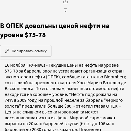
В ОПЕК довольны ценой нефти на
уровне $75-78
Копировать ссылку
16 ноября. IFX-News - Текущие цены на нефть на уровне
$75-78 за баррель вполне устраивают организацию стран-
экспортеров нефти (ОПЕК), сообщает агентство Bloomberg
со ссылкой на президента картеля Хосе Марию Ботельо де
Васконселоса. По его словам, нынешняя стоимость нефти
находится на хорошем уровне. "Нефть подорожала на
74% в 2009 году, на прошлой неделе за баррель "черного
золота" предлагали больше $80, - отметил глава ОПЕК. -
Цены не слишком высоки и экономика может
восстанавливаться на их фоне. Мировой спрос может
вырасти на 20 млн баррелей в сутки (б/с) - до 106 млн
баррелей до 2030 года", - сказал он. Президент