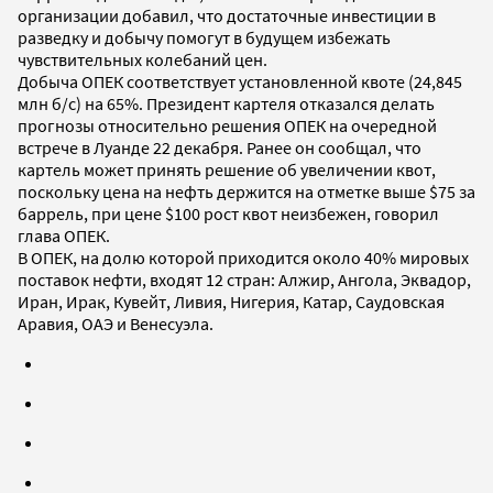
организации добавил, что достаточные инвестиции в
разведку и добычу помогут в будущем избежать
чувствительных колебаний цен.
Добыча ОПЕК соответствует установленной квоте (24,845
млн б/с) на 65%. Президент картеля отказался делать
прогнозы относительно решения ОПЕК на очередной
встрече в Луанде 22 декабря. Ранее он сообщал, что
картель может принять решение об увеличении квот,
поскольку цена на нефть держится на отметке выше $75 за
баррель, при цене $100 рост квот неизбежен, говорил
глава ОПЕК.
В ОПЕК, на долю которой приходится около 40% мировых
поставок нефти, входят 12 стран: Алжир, Ангола, Эквадор,
Иран, Ирак, Кувейт, Ливия, Нигерия, Катар, Саудовская
Аравия, ОАЭ и Венесуэла.