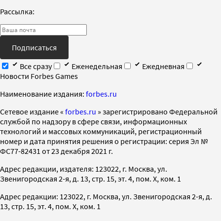
Рассылка:
Подписаться
Все сразу
Еженедельная
Ежедневная
Новости Forbes Games
Наименование издания:
forbes.ru
Cетевое издание «
forbes.ru
» зарегистрировано Федеральной
службой по надзору в сфере связи, информационных
технологий и массовых коммуникаций, регистрационный
номер и дата принятия решения о регистрации: серия Эл №
ФС77-82431 от 23 декабря 2021 г.
Адрес редакции, издателя: 123022, г. Москва, ул.
Звенигородская 2-я, д. 13, стр. 15, эт. 4, пом. X, ком. 1
Адрес редакции: 123022, г. Москва, ул. Звенигородская 2-я, д.
13, стр. 15, эт. 4, пом. X, ком. 1