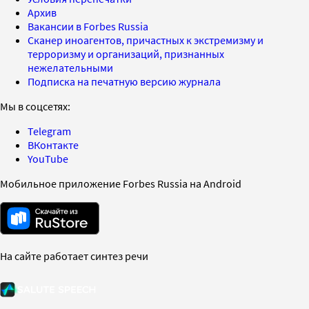
Архив
Вакансии в Forbes Russia
Сканер иноагентов, причастных к экстремизму и
терроризму и организаций, признанных
нежелательными
Подписка на печатную версию журнала
Мы в соцсетях:
Telegram
ВКонтакте
YouTube
Мобильное приложение Forbes Russia на Android
На сайте работает синтез речи