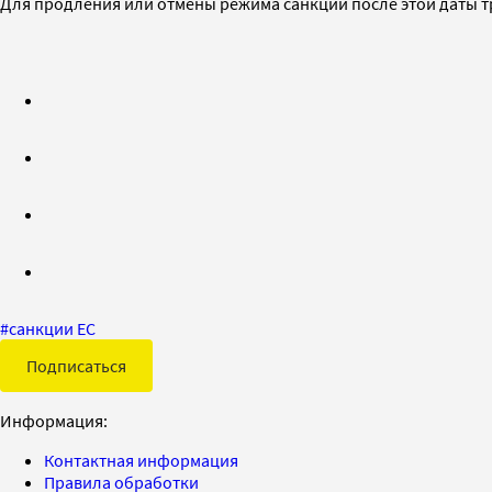
Для продления или отмены режима санкций после этой даты тр
#
санкции ЕС
Подписаться
Информация:
Контактная информация
Правила обработки