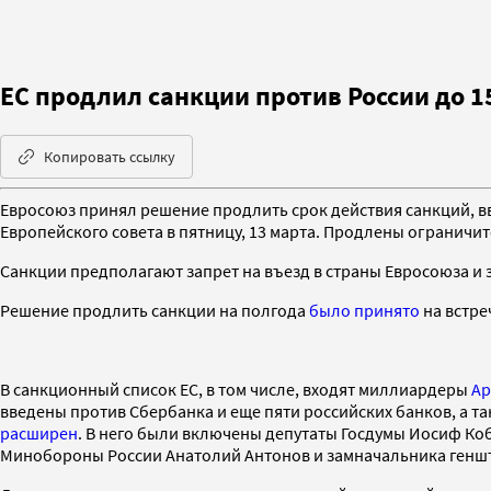
ЕС продлил санкции против России до 1
Копировать ссылку
Евросоюз принял решение продлить срок действия санкций, вве
Европейского совета в пятницу, 13 марта. Продлены ограничи
Санкции предполагают запрет на въезд в страны Евросоюза и 
Решение продлить санкции на полгода
было принято
на встре
В санкционный список ЕС, в том числе, входят миллиардеры
Ар
введены против Сбербанка и еще пяти российских банков, а 
расширен
. В него были включены депутаты Госдумы Иосиф Ко
Минобороны России Анатолий Антонов и замначальника геншт