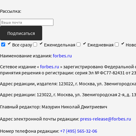
Рассылка:
Подписаться
Все сразу
Еженедельная
Ежедневная
Ново
Наименование издания:
forbes.ru
Cетевое издание «
forbes.ru
» зарегистрировано Федеральной 
принятия решения о регистрации: серия Эл № ФС77-82431 от 23 
Адрес редакции, издателя: 123022, г. Москва, ул. Звенигородская 2-
Адрес редакции: 123022, г. Москва, ул. Звенигородская 2-я, д. 13, с
Главный редактор: Мазурин Николай Дмитриевич
Адрес электронной почты редакции:
press-release@forbes.ru
Номер телефона редакции:
+7 (495) 565-32-06