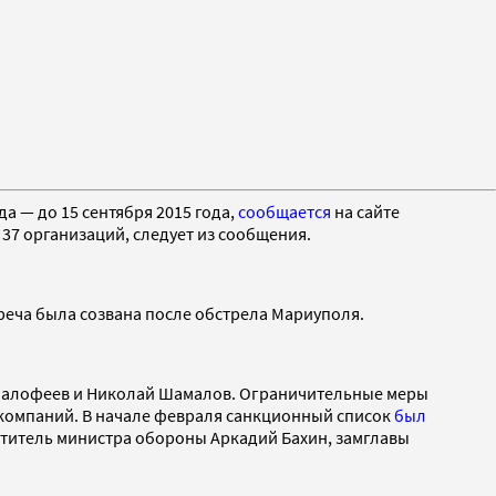
а — до 15 сентября 2015 года,
сообщается
на сайте
37 организаций, следует из сообщения.
реча была созвана после обстрела Мариуполя.
Малофеев и Николай Шамалов. Ограничительные меры
х компаний. В начале февраля санкционный список
был
ститель министра обороны Аркадий Бахин, замглавы