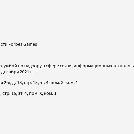
сти Forbes Games
службой по надзору в сфере связи, информационных технолог
декабря 2021 г.
я, д. 13, стр. 15, эт. 4, пом. X, ком. 1
тр. 15, эт. 4, пом. X, ком. 1