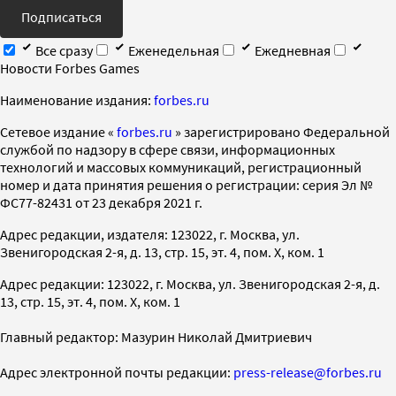
Подписаться
Все сразу
Еженедельная
Ежедневная
Новости Forbes Games
Наименование издания:
forbes.ru
Cетевое издание «
forbes.ru
» зарегистрировано Федеральной
службой по надзору в сфере связи, информационных
технологий и массовых коммуникаций, регистрационный
номер и дата принятия решения о регистрации: серия Эл №
ФС77-82431 от 23 декабря 2021 г.
Адрес редакции, издателя: 123022, г. Москва, ул.
Звенигородская 2-я, д. 13, стр. 15, эт. 4, пом. X, ком. 1
Адрес редакции: 123022, г. Москва, ул. Звенигородская 2-я, д.
13, стр. 15, эт. 4, пом. X, ком. 1
Главный редактор: Мазурин Николай Дмитриевич
Адрес электронной почты редакции:
press-release@forbes.ru