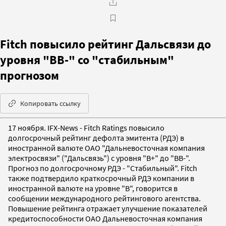
Fitch повысило рейтинг Дальсвязи до
уровня "BB-" со "стабильным"
прогнозом
Копировать ссылку
17 ноября. IFX-News - Fitch Ratings повысило
долгосрочный рейтинг дефолта эмитента (РДЭ) в
иностранной валюте ОАО "Дальневосточная компания
электросвязи" ("Дальсвязь") с уровня "B+" до "BB-".
Прогноз по долгосрочному РДЭ - "Стабильный". Fitch
также подтвердило краткосрочный РДЭ компании в
иностранной валюте на уровне "B", говорится в
сообщении международного рейтингового агентства.
Повышение рейтинга отражает улучшение показателей
кредитоспособности ОАО Дальневосточная компания