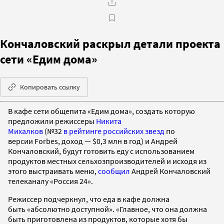
Кончаловский раскрыл детали проекта
сети «Едим дома»
Копировать ссылку
В кафе сети общепита «Едим дома», создать которую
предложили режиссеры
Никита
Михалков
(№32
в рейтинге российских звезд
по
версии Forbes, доход — $0,3 млн в год) и Андрей
Кончаловский, будут готовить еду с использованием
продуктов местных сельхозпроизводителей и исходя из
этого выстраивать меню,
сообщил
Андрей Кончаловский
телеканалу «Россия 24».
Режиссер подчеркнул, что еда в кафе должна
быть «абсолютно доступной». «Главное, что она должна
быть приготовлена из продуктов, которые хотя бы