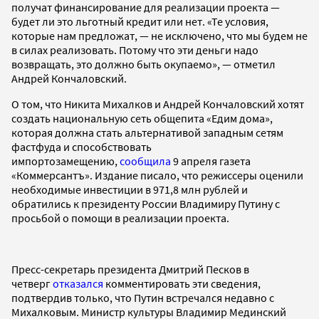
получат финансирование для реализации проекта —
будет ли это льготный кредит или нет. «Те условия,
которые нам предложат, — не исключено, что мы будем не
в силах реализовать. Потому что эти деньги надо
возвращать, это должно быть окупаемо», — отметил
Андрей Кончаловский.
О том, что Никита Михалков и Андрей Кончаловский хотят
создать национальную сеть общепита «Едим дома»,
которая должна стать альтернативой западным сетям
фастфуда и способствовать
импортозамещению,
сообщила
9 апреля газета
«Коммерсантъ». Издание писало, что режиссеры оценили
необходимые инвестиции в 971,8 млн рублей и
обратились к президенту России Владимиру Путину с
просьбой о помощи в реализации проекта.
Пресс-секретарь президента Дмитрий Песков в
четверг
отказался
комментировать эти сведения,
подтвердив только, что Путин встречался недавно с
Михалковым. Министр культуры Владимир Мединский