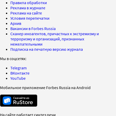
Правила обработки
Реклама в журнале
Реклама на сайте
Условия перепечатки
Архив
Вакансии в Forbes Russia
Сканер иноагентов, причастных к экстремизму и
терроризму и организаций, признанных
нежелательными
Подписка на печатную версию журнала
Мы в соцсетях:
Telegram
ВКонтакте
YouTube
Мобильное приложение Forbes Russia на Android
На сайте работает синтез речи