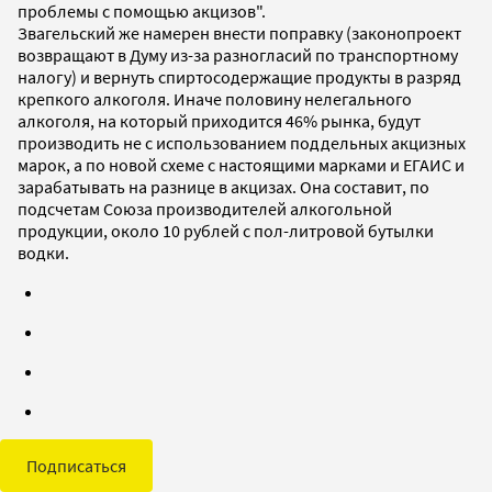
проблемы с помощью акцизов".
Звагельский же намерен внести поправку (законопроект
возвращают в Думу из-за разногласий по транспортному
налогу) и вернуть спиртосодержащие продукты в разряд
крепкого алкоголя. Иначе половину нелегального
алкоголя, на который приходится 46% рынка, будут
производить не с использованием поддельных акцизных
марок, а по новой схеме с настоящими марками и ЕГАИС и
зарабатывать на разнице в акцизах. Она составит, по
подсчетам Союза производителей алкогольной
продукции, около 10 рублей с пол-литровой бутылки
водки.
Подписаться