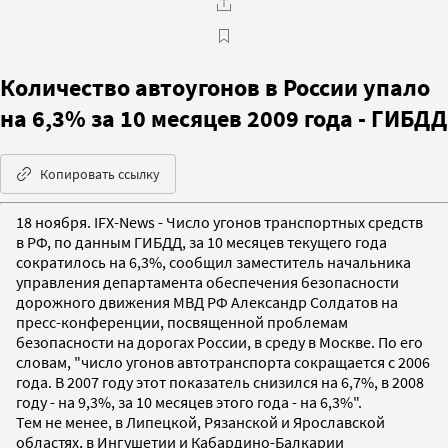
Количество автоугонов в России упало
на 6,3% за 10 месяцев 2009 года - ГИБДД
Копировать ссылку
18 ноября. IFX-News - Число угонов транспортных средств
в РФ, по данным ГИБДД, за 10 месяцев текущего года
сократилось на 6,3%, сообщил заместитель начальника
управления департамента обеспечения безопасности
дорожного движения МВД РФ Александр Солдатов на
пресс-конференции, посвященной проблемам
безопасности на дорогах России, в среду в Москве. По его
словам, "число угонов автотранспорта сокращается с 2006
года. В 2007 году этот показатель снизился на 6,7%, в 2008
году - на 9,3%, за 10 месяцев этого года - на 6,3%".
Тем не менее, в Липецкой, Рязанской и Ярославской
областях, в Ингушетии и Кабардино-Балкарии