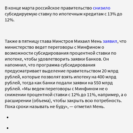
В конце марта российское правительство
снизило
субсидируемую ставку по ипотечным кредитам с 13% до
12%.
Также в пятницу глава Минстроя Михаил Мень
заявил
, что
министерство ведет переговоры с Минфином о
возможности субсидирования процентной ставки по
ипотеке, чтобы удовлетворить заявки банков. Он
напомнил, что программа субсидирования
предусматривает выделение правительством 20 млрд
рублей, которые позволят взять ипотеку на 400 млрд
рублей, тогда как банки подали заявки на 550 млрд
рублей. «Мы ведем переговоры с Минфином не о
снижении процентной ставки с 12% до 11%, например, а о
расширении (объема), чтобы закрыть всю потребность.
Пока сроки называть не буду», — отметил Мень.