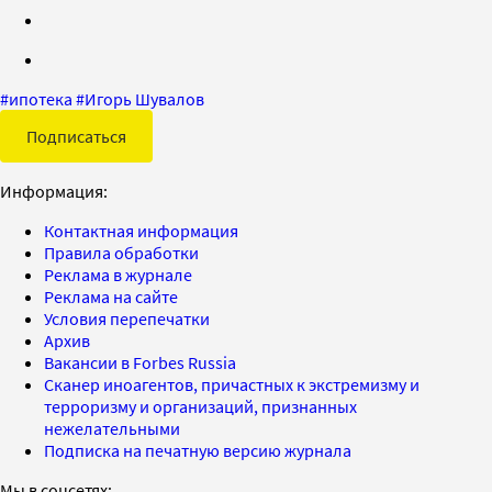
#
ипотека
#
Игорь Шувалов
Подписаться
Информация:
Контактная информация
Правила обработки
Реклама в журнале
Реклама на сайте
Условия перепечатки
Архив
Вакансии в Forbes Russia
Сканер иноагентов, причастных к экстремизму и
терроризму и организаций, признанных
нежелательными
Подписка на печатную версию журнала
Мы в соцсетях: