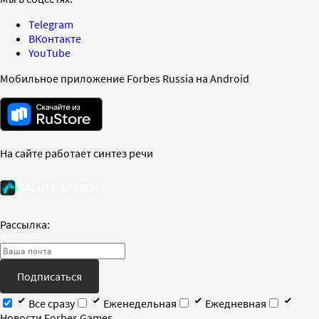
Telegram
ВКонтакте
YouTube
Мобильное приложение Forbes Russia на Android
На сайте работает синтез речи
Рассылка:
Подписаться
Все сразу
Еженедельная
Ежедневная
Новости Forbes Games