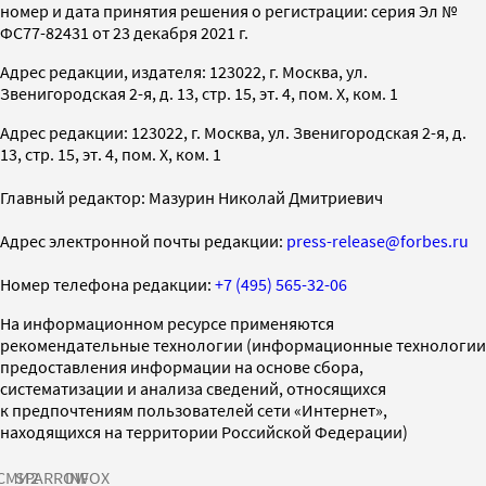
номер и дата принятия решения о регистрации: серия Эл №
ФС77-82431 от 23 декабря 2021 г.
Адрес редакции, издателя: 123022, г. Москва, ул.
Звенигородская 2-я, д. 13, стр. 15, эт. 4, пом. X, ком. 1
Адрес редакции: 123022, г. Москва, ул. Звенигородская 2-я, д.
13, стр. 15, эт. 4, пом. X, ком. 1
Главный редактор: Мазурин Николай Дмитриевич
Адрес электронной почты редакции:
press-release@forbes.ru
Номер телефона редакции:
+7 (495) 565-32-06
На информационном ресурсе применяются
рекомендательные технологии (информационные технологии
предоставления информации на основе сбора,
систематизации и анализа сведений, относящихся
к предпочтениям пользователей сети «Интернет»,
находящихся на территории Российской Федерации)
СМИ2
SPARROW
INFOX