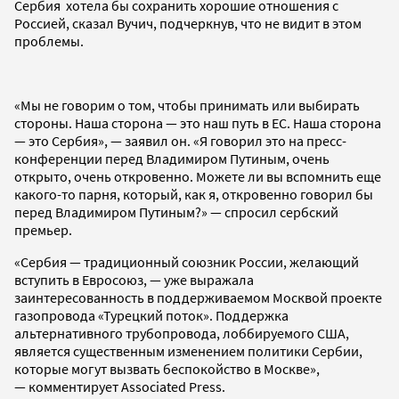
Сербия хотела бы сохранить хорошие отношения с
Россией, сказал Вучич, подчеркнув, что не видит в этом
проблемы.
«Мы не говорим о том, чтобы принимать или выбирать
стороны. Наша сторона — это наш путь в ЕС. Наша сторона
— это Сербия», — заявил он. «Я говорил это на пресс-
конференции перед Владимиром Путиным, очень
открыто, очень откровенно. Можете ли вы вспомнить еще
какого-то парня, который, как я, откровенно говорил бы
перед Владимиром Путиным?» — спросил сербский
премьер.
«Сербия — традиционный союзник России, желающий
вступить в Евросоюз, — уже выражала
заинтересованность в поддерживаемом Москвой проекте
газопровода «Турецкий поток». Поддержка
альтернативного трубопровода, лоббируемого США,
является существенным изменением политики Сербии,
которые могут вызвать беспокойство в Москве»,
— комментирует Associated Press.