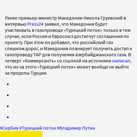
Ранее премьер-министр Македонии Никола Груевский в
интервью
Press24
заявил, что Македония будет
участвовать в газопроводе «Турецкий поток» только в том
случае, если Россия и Евросоюз достигнут соглашения по
проекту. При этом он добавил, что российский газ
слишком дорог, и Македония планирует получить доступ к
газопроводу TAP для получения азербайджанского газа. В
четверг «Коммерсантъ» со ссылкой на источники
написал
,
что из-за этого «Турецкий поток» может вообще не выйти
за пределы Турции.
#
Сербия
#
Турецкий поток
#
Владимир Путин