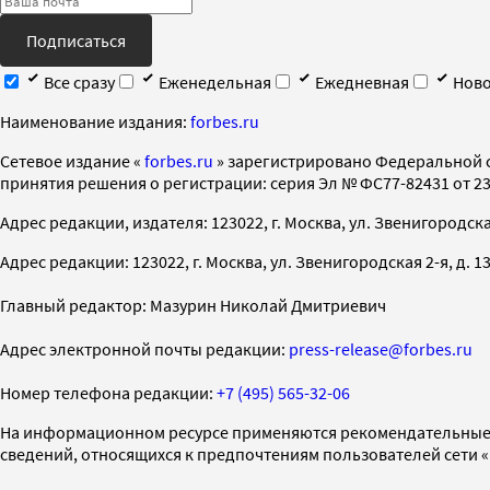
Подписаться
Все сразу
Еженедельная
Ежедневная
Ново
Наименование издания:
forbes.ru
Cетевое издание «
forbes.ru
» зарегистрировано Федеральной 
принятия решения о регистрации: серия Эл № ФС77-82431 от 23 
Адрес редакции, издателя: 123022, г. Москва, ул. Звенигородская 2-
Адрес редакции: 123022, г. Москва, ул. Звенигородская 2-я, д. 13, с
Главный редактор: Мазурин Николай Дмитриевич
Адрес электронной почты редакции:
press-release@forbes.ru
Номер телефона редакции:
+7 (495) 565-32-06
На информационном ресурсе применяются рекомендательные 
сведений, относящихся к предпочтениям пользователей сети 