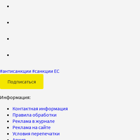
#
антисанкции
#
санкции ЕС
Подписаться
Информация:
Контактная информация
Правила обработки
Реклама в журнале
Реклама на сайте
Условия перепечатки
Архив