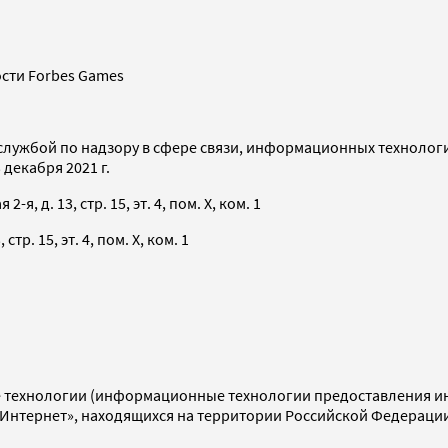
сти Forbes Games
службой по надзору в сфере связи, информационных технолог
декабря 2021 г.
я, д. 13, стр. 15, эт. 4, пом. X, ком. 1
тр. 15, эт. 4, пом. X, ком. 1
технологии (информационные технологии предоставления инф
«Интернет», находящихся на территории Российской Федераци