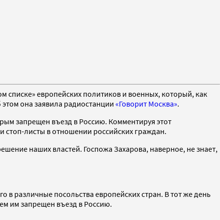
м списке» европейских политиков и военных, который, как
б этом она заявила радиостанции
«Говорит Москва»
.
орым запрещен въезд в Россию. Комментируя этот
ои стоп-листы в отношении российских граждан.
ешение наших властей. Госпожа Захарова, наверное, не знает,
го в различные посольства европейских стран. В тот же день
ем им запрещен въезд в Россию.