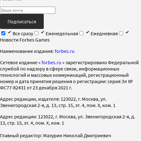
Подписаться
Все сразу
Еженедельная
Ежедневная
Новости Forbes Games
Наименование издания:
forbes.ru
Cетевое издание «
forbes.ru
» зарегистрировано Федеральной
службой по надзору в сфере связи, информационных
технологий и массовых коммуникаций, регистрационный
номер и дата принятия решения о регистрации: серия Эл №
ФС77-82431 от 23 декабря 2021 г.
Адрес редакции, издателя: 123022, г. Москва, ул.
Звенигородская 2-я, д. 13, стр. 15, эт. 4, пом. X, ком. 1
Адрес редакции: 123022, г. Москва, ул. Звенигородская 2-я, д.
13, стр. 15, эт. 4, пом. X, ком. 1
Главный редактор: Мазурин Николай Дмитриевич