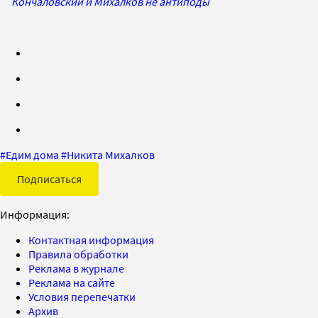
Кончаловский и Михалков не антиподы
#
Едим дома
#
Никита Михалков
Подписаться
Информация:
Контактная информация
Правила обработки
Реклама в журнале
Реклама на сайте
Условия перепечатки
Архив