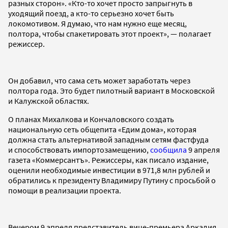
разных сторон». «Кто-то хочет просто запрыгнуть в
уходящий поезд, а кто-то серьезно хочет быть
локомотивом. Я думаю, что нам нужно еще месяц,
полтора, чтобы спакетировать этот проект», — полагает
режиссер.
Он добавил, что сама сеть может заработать через
полтора года. Это будет пилотный вариант в Московской
и Калужской областях.
О планах Михалкова и Кончаловского создать
национальную сеть общепита «Едим дома», которая
должна стать альтернативой западным сетям фастфуда
и способствовать импортозамещению,
сообщила
9 апреля
газета «Коммерсантъ». Режиссеры, как писало издание,
оценили необходимые инвестиции в 971,8 млн рублей и
обратились к президенту Владимиру Путину с просьбой о
помощи в реализации проекта.
Вечером 9 апреля представитель вице-премьера Аркадия