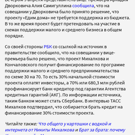
Дворковича Алия Самигуллина
сообщила
, что на
совещании у Дворковича было принято решение, что
проекту «Едим дома» не требуется поддержка из бюджета.
В то же время проект будет претендовать на участие в
схемах поддержки малого и среднего бизнеса в общем
порядке.
Со своей стороны
РБК
со ссылкой на источник в
правительстве сообщило, что на совещании у вице-
премьера было решено, что проект Михалкова и
Кончаловского получит финансирование по программе
поддержки малого и среднего предпринимательства
по схеме 30 на 70. То есть 30% начальной стоимости
проекта оплатят инвесторы, а 70% или 680,3 млн рублей
профинансирует банк-кредитор под гарантии Агентства
кредитных гарантий (АКГ). По информации источника,
таким банком может стать Сбербанк. В интервью ТАСС
Михалков подтвердил, что собирается брать кредит на
финансирование 30% стоимости проекта.
Читайте также:
Что общего у картошки с водкой и
интернета от Никиты Михалкова
и
Брат за брата: почему