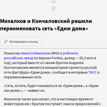
Михалков и Кончаловский решили
переименовать сеть «Едим дома»
Копировать ссылку
Режиссер
Никита Михалков
(№32
в рейтинге
российских звезд
по версии Forbes, доход — $0,3 млн в
год), который вместе со своим братом Андреем
Кончаловским является инициатором проекта русской
сети фастфуда «Едим дома», сообщил в интервью
ТАСС
о
переименовании сети.
«Сеть, кстати, будет называться не «Едим дома», а «Едим
как дома»», — заявил он.
Михалков также рассказал, что в настоящее время от
инвесторов им с братом поступает «масса предложений с