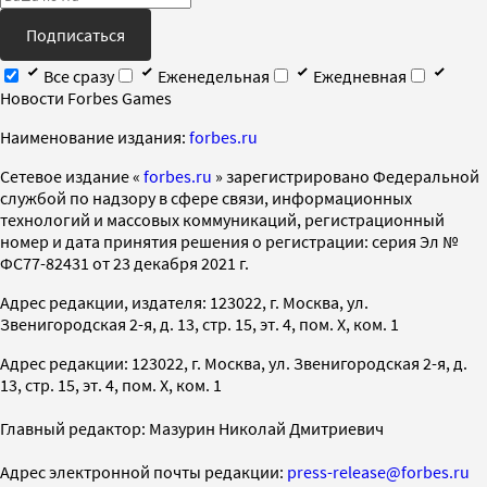
Подписаться
Все сразу
Еженедельная
Ежедневная
Новости Forbes Games
Наименование издания:
forbes.ru
Cетевое издание «
forbes.ru
» зарегистрировано Федеральной
службой по надзору в сфере связи, информационных
технологий и массовых коммуникаций, регистрационный
номер и дата принятия решения о регистрации: серия Эл №
ФС77-82431 от 23 декабря 2021 г.
Адрес редакции, издателя: 123022, г. Москва, ул.
Звенигородская 2-я, д. 13, стр. 15, эт. 4, пом. X, ком. 1
Адрес редакции: 123022, г. Москва, ул. Звенигородская 2-я, д.
13, стр. 15, эт. 4, пом. X, ком. 1
Главный редактор: Мазурин Николай Дмитриевич
Адрес электронной почты редакции:
press-release@forbes.ru