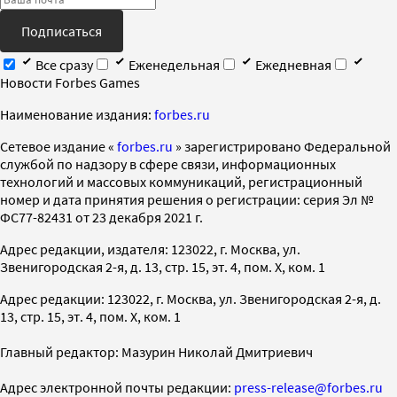
Подписаться
Все сразу
Еженедельная
Ежедневная
Новости Forbes Games
Наименование издания:
forbes.ru
Cетевое издание «
forbes.ru
» зарегистрировано Федеральной
службой по надзору в сфере связи, информационных
технологий и массовых коммуникаций, регистрационный
номер и дата принятия решения о регистрации: серия Эл №
ФС77-82431 от 23 декабря 2021 г.
Адрес редакции, издателя: 123022, г. Москва, ул.
Звенигородская 2-я, д. 13, стр. 15, эт. 4, пом. X, ком. 1
Адрес редакции: 123022, г. Москва, ул. Звенигородская 2-я, д.
13, стр. 15, эт. 4, пом. X, ком. 1
Главный редактор: Мазурин Николай Дмитриевич
Адрес электронной почты редакции:
press-release@forbes.ru