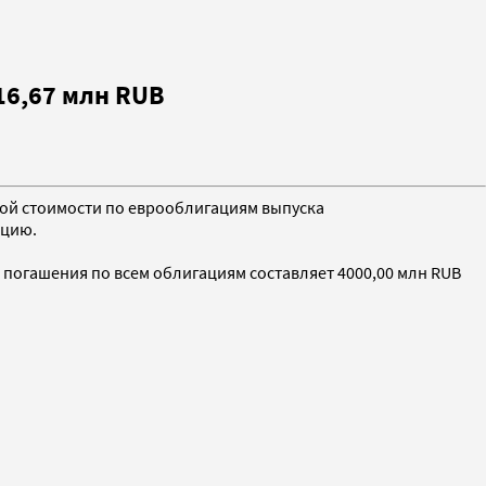
16,67 млн RUB
ьной стоимости по еврооблигациям выпуска
ацию.
 погашения по всем облигациям составляет 4000,00 млн RUB