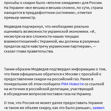
просьбы о скидке было «вполне ожидаемо» для России.
На Украине «все весьма и весьма сложно, по сути, страна
находится в преддефолтном состоянии», отметил
премьер-министр.
Медведев подчеркнул, что необходимо реально
оценивать возможности украинской экономики. «И,
несмотря на все сложности наших текущих
взаимоотношений с Украиной, мы должны в разумных
пределах идти навстречу украинским партнерам», —
сказал глава правительства.
Таким образом Медведев подтвердил информацию о том,
что Киев официально обратился к Москве с просьбой о
предоставлении скидки на российский газ. Ранее в
понедельник об этом сообщило
РИА Новости
со ссылкой
на источник в российской делегации, участвующей
в обсуждении вопросов поставок газа на Украину.
О том, что Россия не может далее предоставить Украине
«в таком же объеме скидку, как это было раньше»,
заявил