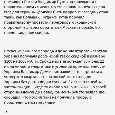
президент России Владимир Путин на совещании с
правительством 24 июня. По его словам, конечная цена
газа для Украины «должна быть на уровне соседних стран,
таких, как Польша». Тогда же Путин поручил
правительству провести переговоры с украинской
стороной, если она обратится к Москве с просьбой о
предоставлении скидки.
В течение зимнего периода и до конца второго квартала
Украина получала российский газ со скидкой в размере
$100 на 1000 куб. м. Срок действия истекает 30 июня. 22
июня министр энергетики и угольной промышленности
Украины Владимир Демчишин заявил, что в третьем и
четвертом кварталах цена российского газа для
Украины без учета скидки составит $290 за 1000 куб. м, с
учетом скидки — «где-то около $200, $205-207». Со своей
стороны Александр Новак, комментируя это заявление,
сообщил, что Россия пока не получила просьб о
продления действия скидки.