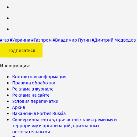
#
газ
#
Украина
#
Газпром
#
Владимир Путин
#
Дмитрий Медведев
Подписаться
Информация:
Контактная информация
Правила обработки
Реклама в журнале
Реклама на сайте
Условия перепечатки
Архив
Вакансии в Forbes Russia
Сканер иноагентов, причастных к экстремизму и
терроризму и организаций, признанных
нежелательными