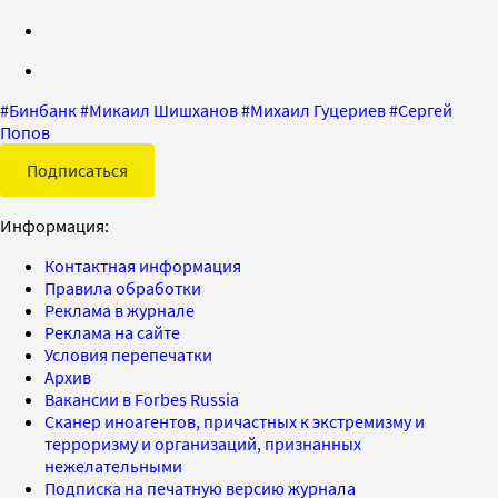
#
Бинбанк
#
Микаил Шишханов
#
Михаил Гуцериев
#
Сергей
Попов
Подписаться
Информация:
Контактная информация
Правила обработки
Реклама в журнале
Реклама на сайте
Условия перепечатки
Архив
Вакансии в Forbes Russia
Сканер иноагентов, причастных к экстремизму и
терроризму и организаций, признанных
нежелательными
Подписка на печатную версию журнала