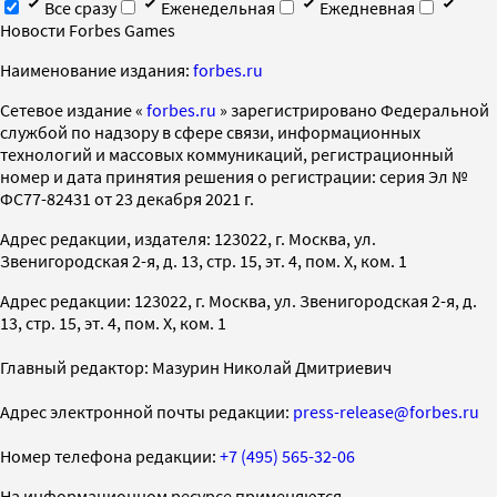
Все сразу
Еженедельная
Ежедневная
Новости Forbes Games
Наименование издания:
forbes.ru
Cетевое издание «
forbes.ru
» зарегистрировано Федеральной
службой по надзору в сфере связи, информационных
технологий и массовых коммуникаций, регистрационный
номер и дата принятия решения о регистрации: серия Эл №
ФС77-82431 от 23 декабря 2021 г.
Адрес редакции, издателя: 123022, г. Москва, ул.
Звенигородская 2-я, д. 13, стр. 15, эт. 4, пом. X, ком. 1
Адрес редакции: 123022, г. Москва, ул. Звенигородская 2-я, д.
13, стр. 15, эт. 4, пом. X, ком. 1
Главный редактор: Мазурин Николай Дмитриевич
Адрес электронной почты редакции:
press-release@forbes.ru
Номер телефона редакции:
+7 (495) 565-32-06
На информационном ресурсе применяются