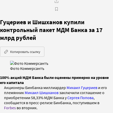
Гуцериев и Шишханов купили
контрольный пакет МДМ Банка за 17
млрд рублей
Копировать ссылку
Фото Коммерсантъ
100% акций МДМ Банка были оценены примерно на уровне
его капитала
Акционеры Бинбанка миллиардер
Михаил Гуцериев
и его
племянник
Микаил Шишханов
заключили соглашение о
приобретении 58,33% МДМ Банка у
Сергея Попова
,
сообщается в пресс-релизе Бинбанка, поступившем в
Forbes
во вторник.