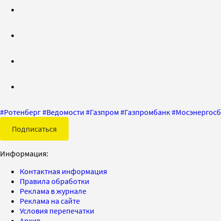
#
Ротенберг
#
Ведомости
#
Газпром
#
Газпромбанк
#
Мосэнергос
Подписаться
Информация:
Контактная информация
Правила обработки
Реклама в журнале
Реклама на сайте
Условия перепечатки
Архив