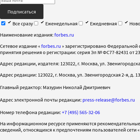
Подписаться
Все сразу
Еженедельная
Ежедневная
Ново
Наименование издания:
forbes.ru
Cетевое издание «
forbes.ru
» зарегистрировано Федеральной 
принятия решения о регистрации: серия Эл № ФС77-82431 от 23 
Адрес редакции, издателя: 123022, г. Москва, ул. Звенигородская 2-
Адрес редакции: 123022, г. Москва, ул. Звенигородская 2-я, д. 13, с
Главный редактор: Мазурин Николай Дмитриевич
Адрес электронной почты редакции:
press-release@forbes.ru
Номер телефона редакции:
+7 (495) 565-32-06
На информационном ресурсе применяются рекомендательные 
сведений, относящихся к предпочтениям пользователей сети 