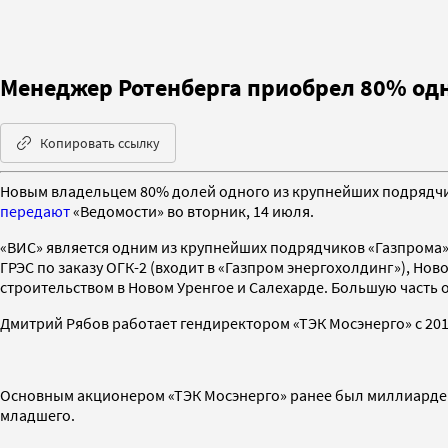
Менеджер Ротенберга приобрел 80% одн
Копировать ссылку
Новым владельцем 80% долей одного из крупнейших подрядчи
передают
«Ведомости» во вторник, 14 июля.
«ВИС» является одним из крупнейших подрядчиков «Газпрома»,
ГРЭС по заказу ОГК-2 (входит в «Газпром энергохолдинг»), Н
строительством в Новом Уренгое и Салехарде. Большую часть о
Дмитрий Рябов работает гендиректором «ТЭК Мосэнерго» с 2011 
Основным акционером «ТЭК Мосэнерго» ранее был миллиард
младшего.