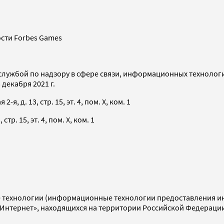
сти Forbes Games
службой по надзору в сфере связи, информационных технолог
декабря 2021 г.
я, д. 13, стр. 15, эт. 4, пом. X, ком. 1
тр. 15, эт. 4, пом. X, ком. 1
технологии (информационные технологии предоставления инф
«Интернет», находящихся на территории Российской Федераци