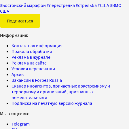
#
Бостонский марафон
#
перестрелка
#
стрельба
#
США
#
ВМС
США
Подписаться
Информация:
Контактная информация
Правила обработки
Реклама в журнале
Реклама на сайте
Условия перепечатки
Архив
Вакансии в Forbes Russia
Сканер иноагентов, причастных к экстремизму и
терроризму и организаций, признанных
нежелательными
Подписка на печатную версию журнала
Мы в соцсетях:
Telegram