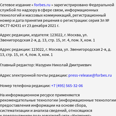
Cетевое издание «
forbes.ru
» зарегистрировано Федеральной
службой по надзору в сфере связи, информационных
технологий и массовых коммуникаций, регистрационный
номер и дата принятия решения о регистрации: серия Эл №
ФС77-82431 от 23 декабря 2021 г.
Адрес редакции, издателя: 123022, г. Москва, ул.
Звенигородская 2-я, д. 13, стр. 15, эт. 4, пом. X, ком. 1
Адрес редакции: 123022, г. Москва, ул. Звенигородская 2-я, д.
13, стр. 15, эт. 4, пом. X, ком. 1
Главный редактор: Мазурин Николай Дмитриевич
Адрес электронной почты редакции:
press-release@forbes.ru
Номер телефона редакции:
+7 (495) 565-32-06
На информационном ресурсе применяются
рекомендательные технологии (информационные технологии
предоставления информации на основе сбора,
систематизации и анализа сведений, относящихся
к предпочтениям пользователей сети «Интернет»,