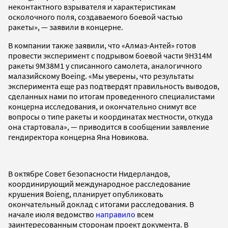
неконтактного взрывателя и характеристикам
осколочного поля, создаваемого боевой частью
ракеты», — заявили в концерне.
В компании также заявили, что «Алмаз-Антей» готов
провести эксперимент с подрывом боевой части 9Н314М
ракеты 9М38М1 у списанного самолета, аналогичного
малазийскому Boeing. «Мы уверены, что результаты
эксперимента еще раз подтвердят правильность выводов,
сделанных нами по итогам проведенного специалистами
концерна исследования, и окончательно снимут все
вопросы о типе ракеты и координатах местности, откуда
она стартовала», — приводится в сообщении заявление
гендиректора концерна Яна Новикова.
В октябре Совет безопасности Нидерландов,
координирующий международное расследование
крушения Boieng, планирует опубликовать
окончательный доклад с итогами расследования. В
начале июля ведомство
направило
всем
заинтересованным сторонам проект документа. В