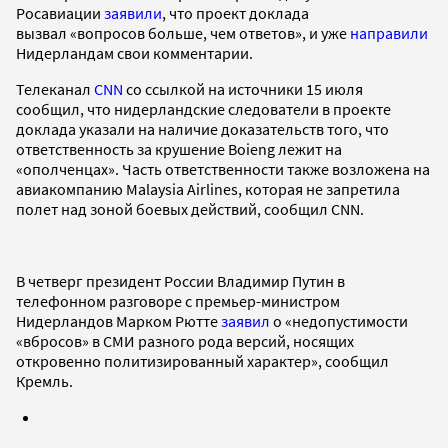
Росавиации
заявили
, что проект доклада
вызвал «вопросов больше, чем ответов», и уже
направили
Нидерландам свои комментарии.
Телеканал
CNN
со ссылкой на источники 15 июля
сообщил, что нидерландские следователи в проекте
доклада указали на наличие доказательств того, что
ответственность за крушение Boieng лежит на
«ополченцах». Часть ответственности также возложена на
авиакомпанию Malaysia Airlines, которая не запретила
полет над зоной боевых действий, сообщил CNN.
В четверг президент России Владимир Путин в
телефонном разговоре с премьер-министром
Нидерландов Марком Рютте
заявил
о «недопустимости
«вбросов» в СМИ разного рода версий, носящих
откровенно политизированный характер», сообщил
Кремль.