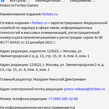
Все сразу
Еженедельная
Ежедневная
Новости Forbes Games
Наименование издания:
forbes.ru
Cетевое издание «
forbes.ru
» зарегистрировано Федеральной
службой по надзору в сфере связи, информационных
технологий и массовых коммуникаций, регистрационный
номер и дата принятия решения о регистрации: серия Эл №
ФС77-82431 от 23 декабря 2021 г.
Адрес редакции, издателя: 123022, г. Москва, ул.
Звенигородская 2-я, д. 13, стр. 15, эт. 4, пом. X, ком. 1
Адрес редакции: 123022, г. Москва, ул. Звенигородская 2-я, д.
13, стр. 15, эт. 4, пом. X, ком. 1
Главный редактор: Мазурин Николай Дмитриевич
Адрес электронной почты редакции:
press-release@forbes.ru
Номер телефона редакции:
+7 (495) 565-32-06
На информационном ресурсе применяются