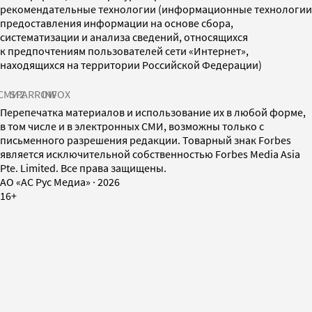
рекомендательные технологии (информационные технологии
предоставления информации на основе сбора,
систематизации и анализа сведений, относящихся
к предпочтениям пользователей сети «Интернет»,
находящихся на территории Российской Федерации)
СМИ2
SPARROW
INFOX
Перепечатка материалов и использование их в любой форме,
в том числе и в электронных СМИ, возможны только с
письменного разрешения редакции. Товарный знак Forbes
является исключительной собственностью Forbes Media Asia
Pte. Limited. Все права защищены.
AO «АС Рус Медиа»
·
2026
16+