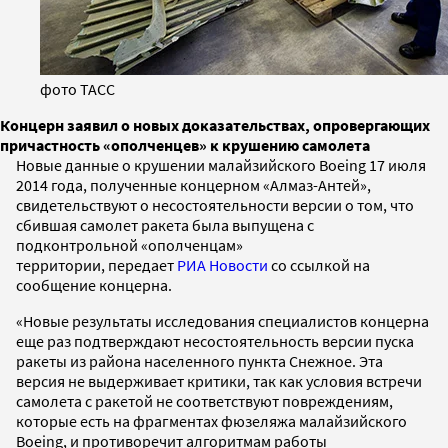
фото ТАСС
Концерн заявил о новых доказательствах, опровергающих
причастность «ополченцев» к крушению самолета
Новые данные о крушении малайзийского Boeing 17 июля
2014 года, полученные концерном «Алмаз-Антей»,
свидетельствуют о несостоятельности версии о том, что
сбившая самолет ракета была выпущена с
подконтрольной «ополченцам»
территории, передает
РИА Новости
со ссылкой на
сообщение концерна.
«Новые результаты исследования специалистов концерна
еще раз подтверждают несостоятельность версии пуска
ракеты из района населенного пункта Снежное. Эта
версия не выдерживает критики, так как условия встречи
самолета с ракетой не соответствуют повреждениям,
которые есть на фрагментах фюзеляжа малайзийского
Boeing, и противоречит алгоритмам работы