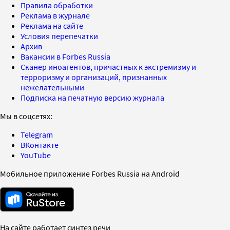
Правила обработки
Реклама в журнале
Реклама на сайте
Условия перепечатки
Архив
Вакансии в Forbes Russia
Сканер иноагентов, причастных к экстремизму и
терроризму и организаций, признанных
нежелательными
Подписка на печатную версию журнала
Мы в соцсетях:
Telegram
ВКонтакте
YouTube
Мобильное приложение Forbes Russia на Android
На сайте работает синтез речи