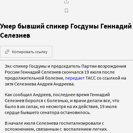
Умер бывший спикер Госдумы Геннадий
Селезнев
Копировать ссылку
Экс-спикер Госдумы и председатель Партии возрождения
России Геннадий Селезнев скончался 19 июля после
продолжительной болезни,
передает
ТАСС со ссылкой на
зятя Селезнева Андрея Андреева.
Как сообщил Андреев, последнее время Геннадий
Селезнев боролся с болезнью, и врачи делали все, что
было в их силах, но несмотря на их действия, 19 июля
сердце бывшего сенатора остановилось.
В начале июля Селезнева госпитализировали с
осложнением, связанным с воспалением легких.