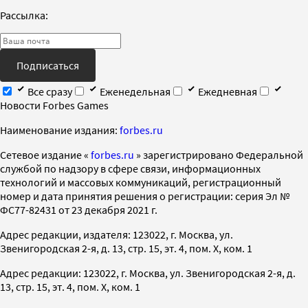
Рассылка:
Подписаться
Все сразу
Еженедельная
Ежедневная
Новости Forbes Games
Наименование издания:
forbes.ru
Cетевое издание «
forbes.ru
» зарегистрировано Федеральной
службой по надзору в сфере связи, информационных
технологий и массовых коммуникаций, регистрационный
номер и дата принятия решения о регистрации: серия Эл №
ФС77-82431 от 23 декабря 2021 г.
Адрес редакции, издателя: 123022, г. Москва, ул.
Звенигородская 2-я, д. 13, стр. 15, эт. 4, пом. X, ком. 1
Адрес редакции: 123022, г. Москва, ул. Звенигородская 2-я, д.
13, стр. 15, эт. 4, пом. X, ком. 1