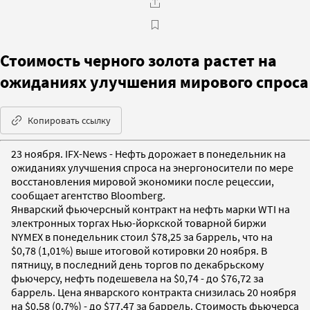
Стоимость черного золота растет на
ожиданиях улучшения мирового спроса
Копировать ссылку
23 ноября. IFX-News - Нефть дорожает в понедельник на
ожиданиях улучшения спроса на энергоносители по мере
восстановления мировой экономики после рецессии,
сообщает агентство Bloomberg.
Январский фьючерсный контракт на нефть марки WTI на
электронных торгах Нью-йоркской товарной биржи
NYMEX в понедельник стоил $78,25 за баррель, что на
$0,78 (1,01%) выше итоговой котировки 20 ноября. В
пятницу, в последний день торгов по декабрьскому
фьючерсу, нефть подешевела на $0,74 - до $76,72 за
баррель. Цена январского контракта снизилась 20 ноября
на $0,58 (0,7%) - до $77,47 за баррель. Стоимость фьючерса