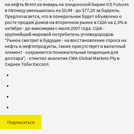
на нефть Brent на январь на лондонской бирже ICE Futures
в пятницу уменьшилась на $0,44 - до $77,20 за баррель.
Предполагается, что в понедельник будет объявлено о
росте продаж домов на вторичном рынке в США на 2,3% в
октябре - до максимума с июля 2007 года. США -
крупнейший мировой потребитель углеводородов.
"Рынок смотрит в будущее - на восстановление спроса на
нефть и нефтепродукты, также присутствует и валютный
элемент - сохраняется понижательная тенденция для
доллара", - отметил аналитик CWA Global Markets Pty в
Сиднее Тоби Хэссэлл.
Подписаться