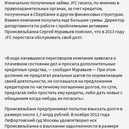
Изначально полученные займы JFC гасила, по мнению в
правоохранительных органах, за счет кредитов,
полученных в Сбербанке и других финансовых структурах.
Взамен компания получала еще большие суммы. Директор
департамента по работе с проблемными активами
Промсвязьбанка Сергей Муравьев пояснил, что в 2013 году
JFC перестала обслуживать свой долг.
«В ходе начавшихся переговоров компания заявляла о
плачевном состоянии дел и просила дополнительные
кредитные средства, — сообщил Муравьев — При этом
должник не предлагал реальных шагов по нормализации
своей деятельности, не соглашался на предложения
кредиторов по частичному погашению долгов, по сути,
предлагая либо простить ему кредиты, либо дать новые с
обещанием когда-нибудь их погасить».
Промсвязьбанк предпринимал попытки взыскать долги в
размере около 1,7 млрд рублей. В ноябре 2012 года
Лефортовский суд Москвы удовлетворил иск
Промсвязьбанка о взыскании задолженности в размере