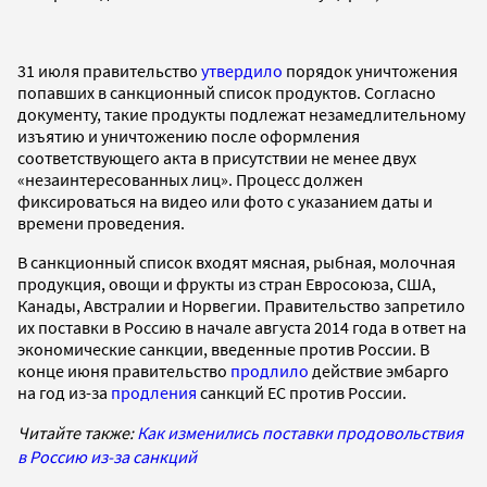
31 июля правительство
утвердило
порядок уничтожения
попавших в санкционный список продуктов. Согласно
документу, такие продукты подлежат незамедлительному
изъятию и уничтожению после оформления
соответствующего акта в присутствии не менее двух
«незаинтересованных лиц». Процесс должен
фиксироваться на видео или фото с указанием даты и
времени проведения.
В санкционный список входят мясная, рыбная, молочная
продукция, овощи и фрукты из стран Евросоюза, США,
Канады, Австралии и Норвегии. Правительство запретило
их поставки в Россию в начале августа 2014 года в ответ на
экономические санкции, введенные против России. В
конце июня правительство
продлило
действие эмбарго
на год из-за
продления
санкций ЕС против России.
Читайте также:
Как изменились поставки продовольствия
в Россию из-за санкций