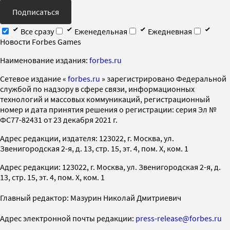
Подписаться
Все сразу
Еженедельная
Ежедневная
Новости Forbes Games
Наименование издания:
forbes.ru
Cетевое издание «
forbes.ru
» зарегистрировано Федеральной
службой по надзору в сфере связи, информационных
технологий и массовых коммуникаций, регистрационный
номер и дата принятия решения о регистрации: серия Эл №
ФС77-82431 от 23 декабря 2021 г.
Адрес редакции, издателя: 123022, г. Москва, ул.
Звенигородская 2-я, д. 13, стр. 15, эт. 4, пом. X, ком. 1
Адрес редакции: 123022, г. Москва, ул. Звенигородская 2-я, д.
13, стр. 15, эт. 4, пом. X, ком. 1
Главный редактор: Мазурин Николай Дмитриевич
Адрес электронной почты редакции:
press-release@forbes.ru