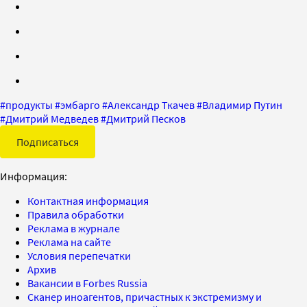
#
продукты
#
эмбарго
#
Александр Ткачев
#
Владимир Путин
#
Дмитрий Медведев
#
Дмитрий Песков
Подписаться
Информация:
Контактная информация
Правила обработки
Реклама в журнале
Реклама на сайте
Условия перепечатки
Архив
Вакансии в Forbes Russia
Сканер иноагентов, причастных к экстремизму и