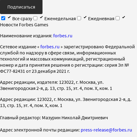
Подписаться
Все сразу
Еженедельная
Ежедневная
Новости Forbes Games
Наименование издания:
forbes.ru
Cетевое издание «
forbes.ru
» зарегистрировано Федеральной
службой по надзору в сфере связи, информационных
технологий и массовых коммуникаций, регистрационный
номер и дата принятия решения о регистрации: серия Эл №
ФС77-82431 от 23 декабря 2021 г.
Адрес редакции, издателя: 123022, г. Москва, ул.
Звенигородская 2-я, д. 13, стр. 15, эт. 4, пом. X, ком. 1
Адрес редакции: 123022, г. Москва, ул. Звенигородская 2-я, д.
13, стр. 15, эт. 4, пом. X, ком. 1
Главный редактор: Мазурин Николай Дмитриевич
Адрес электронной почты редакции:
press-release@forbes.ru