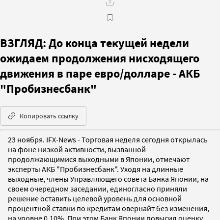
ВЗГЛЯД: До конца текущей недели
ожидаем продолжения нисходящего
движения в паре евро/долларе - АКБ
"Пробизнесбанк"
Копировать ссылку
23 ноября. IFX-News - Торговая неделя сегодня открылась
на фоне низкой активности, вызванной
продолжающимися выходными в Японии, отмечают
эксперты АКБ "Пробизнесбанк". Уходя на длинные
выходные, члены Управляющего совета Банка Японии, на
своем очередном заседании, единогласно приняли
решение оставить целевой уровень для основной
процентной ставки по кредитам овернайт без изменения,
на уровне 0,10%. При этом Банк Японии повысил оценку