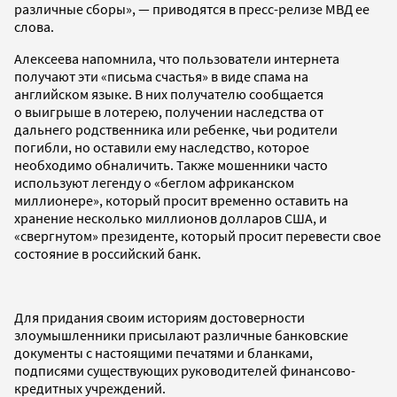
различные сборы», — приводятся в пресс-релизе МВД ее
слова.
Алексеева напомнила, что пользователи интернета
получают эти «письма счастья» в виде спама на
английском языке. В них получателю сообщается
о выигрыше в лотерею, получении наследства от
дальнего родственника или ребенке, чьи родители
погибли, но оставили ему наследство, которое
необходимо обналичить. Также мошенники часто
используют легенду о «беглом африканском
миллионере», который просит временно оставить на
хранение несколько миллионов долларов США, и
«свергнутом» президенте, который просит перевести свое
состояние в российский банк.
Для придания своим историям достоверности
злоумышленники присылают различные банковские
документы с настоящими печатями и бланками,
подписями существующих руководителей финансово-
кредитных учреждений.