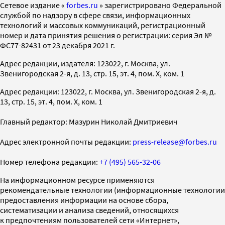
Cетевое издание «
forbes.ru
» зарегистрировано Федеральной
службой по надзору в сфере связи, информационных
технологий и массовых коммуникаций, регистрационный
номер и дата принятия решения о регистрации: серия Эл №
ФС77-82431 от 23 декабря 2021 г.
Адрес редакции, издателя: 123022, г. Москва, ул.
Звенигородская 2-я, д. 13, стр. 15, эт. 4, пом. X, ком. 1
Адрес редакции: 123022, г. Москва, ул. Звенигородская 2-я, д.
13, стр. 15, эт. 4, пом. X, ком. 1
Главный редактор: Мазурин Николай Дмитриевич
Адрес электронной почты редакции:
press-release@forbes.ru
Номер телефона редакции:
+7 (495) 565-32-06
На информационном ресурсе применяются
рекомендательные технологии (информационные технологии
предоставления информации на основе сбора,
систематизации и анализа сведений, относящихся
к предпочтениям пользователей сети «Интернет»,