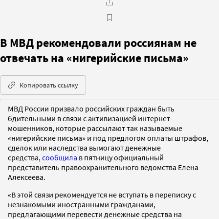
В МВД рекомендовали россиянам не
отвечать на «нигерийские письма»
Копировать ссылку
МВД России призвало российских граждан быть
бдительными в связи с активизацией интернет-
мошенников, которые рассылают так называемые
«нигерийские письма» и под предлогом оплаты штрафов,
сделок или наследства вымогают денежные
средства,
сообщила
в пятницу официальный
представитель правоохранительного ведомства Елена
Алексеева.
«В этой связи рекомендуется не вступать в переписку с
незнакомыми иностранными гражданами,
предлагающими перевести денежные средства на