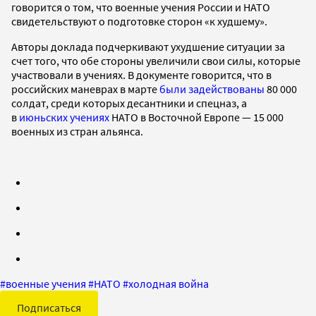
говорится о том, что военные учения России и НАТО
свидетельствуют о подготовке сторон «к худшему».
Авторы доклада подчеркивают ухудшение ситуации за
счет того, что обе стороны увеличили свои силы, которые
участвовали в учениях. В документе говорится, что в
российских маневрах в марте
были задействованы
80 000
солдат, среди которых десантники и спецназ, а
в
июньских учениях
НАТО в Восточной Европе — 15 000
военных из стран альянса.
#
военные учения
#
НАТО
#
холодная война
Подписаться