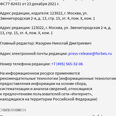
ФС77-82431 от 23 декабря 2021 г.
Адрес редакции, издателя: 123022, г. Москва, ул.
Звенигородская 2-я, д. 13, стр. 15, эт. 4, пом. X, ком. 1
Адрес редакции: 123022, г. Москва, ул. Звенигородская 2-я, д.
13, стр. 15, эт. 4, пом. X, ком. 1
Главный редактор: Мазурин Николай Дмитриевич
Адрес электронной почты редакции:
press-release@forbes.ru
Номер телефона редакции:
+7 (495) 565-32-06
На информационном ресурсе применяются
рекомендательные технологии (информационные технологии
предоставления информации на основе сбора,
систематизации и анализа сведений, относящихся
к предпочтениям пользователей сети «Интернет»,
находящихся на территории Российской Федерации)
СМИ2
SPARROW
INFOX