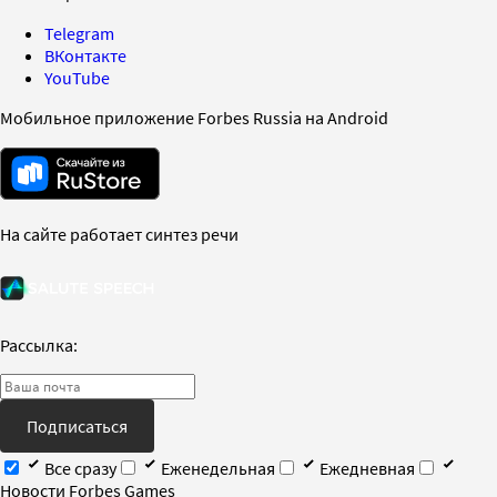
Telegram
ВКонтакте
YouTube
Мобильное приложение Forbes Russia на Android
На сайте работает синтез речи
Рассылка:
Подписаться
Все сразу
Еженедельная
Ежедневная
Новости Forbes Games