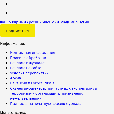
#
кино
#
Крым
#
Арсений Яценюк
#
Владимир Путин
Подписаться
Информация:
Контактная информация
Правила обработки
Реклама в журнале
Реклама на сайте
Условия перепечатки
Архив
Вакансии в Forbes Russia
Сканер иноагентов, причастных к экстремизму и
терроризму и организаций, признанных
нежелательными
Подписка на печатную версию журнала
Мы в соцсетях: