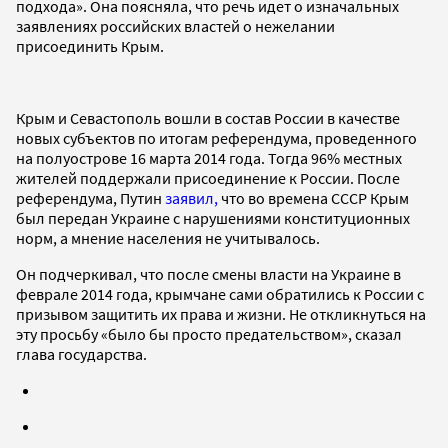
подхода». Она поясняла, что речь идет о изначальных
заявлениях российских властей о нежелании
присоединить Крым.
Крым и Севастополь вошли в состав России в качестве
новых субъектов по итогам референдума, проведенного
на полуострове 16 марта 2014 года. Тогда 96% местных
жителей поддержали присоединение к России. После
референдума, Путин
заявил,
что во времена СССР Крым
был передан Украине с нарушениями конституционных
норм, а мнение населения не учитывалось.
Он подчеркивал, что после смены власти на Украине в
феврале 2014 года, крымчане сами обратились к России с
призывом защитить их права и жизни. Не откликнуться на
эту просьбу «было бы просто предательством», сказал
глава государства.