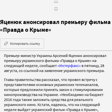
Яценюк анонсировал премьеру фильма
«Правда о Крыме»
Копировать ссылку
Премьер-министр Украины Арсений Яценюк анонсировал
премьеру украинского фильма «Правда о Крыме» на
следующей неделе, сообщает
«Интерфакс»
в пятницу, 28
августа, со ссылкой на заявление украинского премьера.
Глава правительства рассказал, что провел встречу с
представителями основных украинских телеканалов,
которые предложили принять закон о стимулировании
кинопроизводства на Украине. «Необходимо на бюджет
2016 года также заложить средства для реального
украинского кино. Кстати, надеюсь, что на следующей
неделе выйдет украинский фильм «Правда о Крыме»,