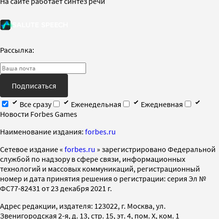
На сайте работает синтез речи
Рассылка:
Подписаться
Все сразу
Еженедельная
Ежедневная
Новости Forbes Games
Наименование издания:
forbes.ru
Cетевое издание «
forbes.ru
» зарегистрировано Федеральной
службой по надзору в сфере связи, информационных
технологий и массовых коммуникаций, регистрационный
номер и дата принятия решения о регистрации: серия Эл №
ФС77-82431 от 23 декабря 2021 г.
Адрес редакции, издателя: 123022, г. Москва, ул.
Звенигородская 2-я, д. 13, стр. 15, эт. 4, пом. X, ком. 1