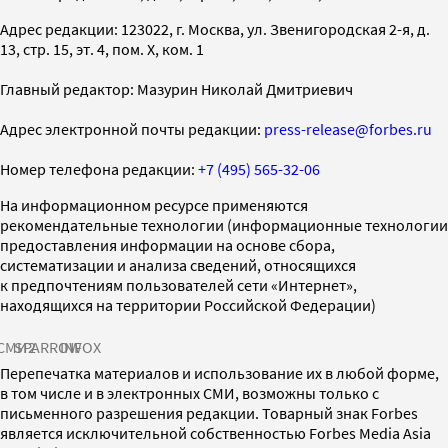
Адрес редакции: 123022, г. Москва, ул. Звенигородская 2-я, д.
13, стр. 15, эт. 4, пом. X, ком. 1
Главный редактор: Мазурин Николай Дмитриевич
Адрес электронной почты редакции:
press-release@forbes.ru
Номер телефона редакции:
+7 (495) 565-32-06
На информационном ресурсе применяются
рекомендательные технологии (информационные технологии
предоставления информации на основе сбора,
систематизации и анализа сведений, относящихся
к предпочтениям пользователей сети «Интернет»,
находящихся на территории Российской Федерации)
СМИ2
SPARROW
INFOX
Перепечатка материалов и использование их в любой форме,
в том числе и в электронных СМИ, возможны только с
письменного разрешения редакции. Товарный знак Forbes
является исключительной собственностью Forbes Media Asia