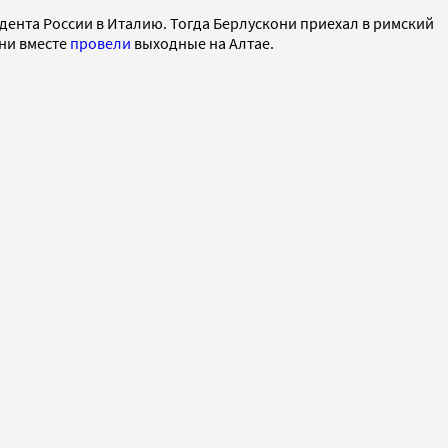
дента России в Италию. Тогда Берлускони приехал в римский
они вместе
провели
выходные на Алтае.