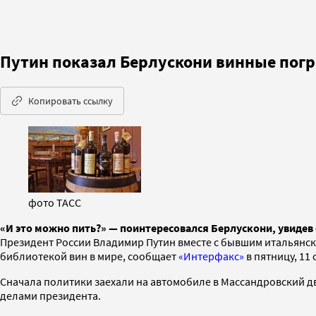
Путин показал Берлускони винные пог
Копировать ссылку
фото ТАСС
«И это можно пить?» — поинтересовался Берлускони, увиде
Президент России Владимир Путин вместе с бывшим итальянс
библиотекой вин в мире, сообщает
«Интерфакс»
в пятницу, 11 
Сначала политики заехали на автомобиле в Массандровский д
делами президента.