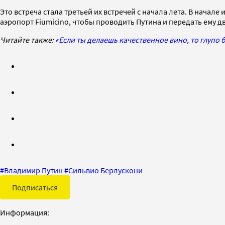
Это встреча стала третьей их встречей с начала лета. В начал
аэропорт Fiumicino, чтобы проводить Путина и передать ему д
Читайте также:
«Если ты делаешь качественное вино, то глупо
#
Владимир Путин
#
Сильвио Берлускони
Подписаться
Информация: