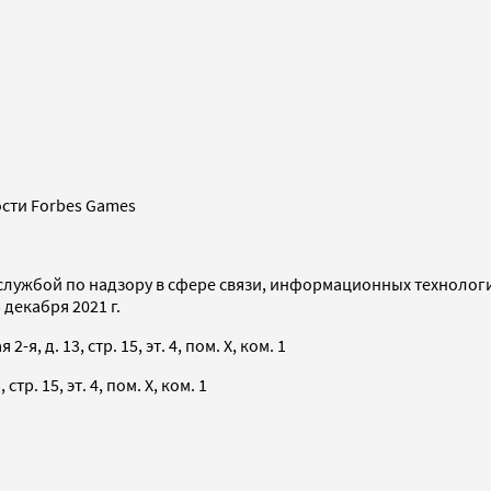
сти Forbes Games
службой по надзору в сфере связи, информационных технолог
декабря 2021 г.
я, д. 13, стр. 15, эт. 4, пом. X, ком. 1
тр. 15, эт. 4, пом. X, ком. 1