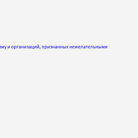
изму и организаций, признанных нежелательными