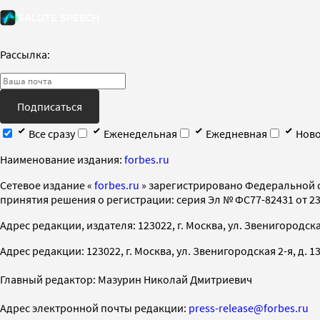
Рассылка:
Подписаться
Все сразу
Еженедельная
Ежедневная
Ново
Наименование издания:
forbes.ru
Cетевое издание «
forbes.ru
» зарегистрировано Федеральной 
принятия решения о регистрации: серия Эл № ФС77-82431 от 23 
Адрес редакции, издателя: 123022, г. Москва, ул. Звенигородская 2-
Адрес редакции: 123022, г. Москва, ул. Звенигородская 2-я, д. 13, с
Главный редактор: Мазурин Николай Дмитриевич
Адрес электронной почты редакции:
press-release@forbes.ru