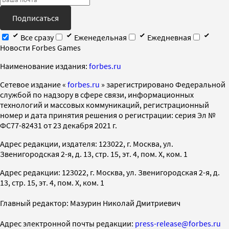
Подписаться
Все сразу
Еженедельная
Ежедневная
Новости Forbes Games
Наименование издания:
forbes.ru
Cетевое издание «
forbes.ru
» зарегистрировано Федеральной
службой по надзору в сфере связи, информационных
технологий и массовых коммуникаций, регистрационный
номер и дата принятия решения о регистрации: серия Эл №
ФС77-82431 от 23 декабря 2021 г.
Адрес редакции, издателя: 123022, г. Москва, ул.
Звенигородская 2-я, д. 13, стр. 15, эт. 4, пом. X, ком. 1
Адрес редакции: 123022, г. Москва, ул. Звенигородская 2-я, д.
13, стр. 15, эт. 4, пом. X, ком. 1
Главный редактор: Мазурин Николай Дмитриевич
Адрес электронной почты редакции:
press-release@forbes.ru