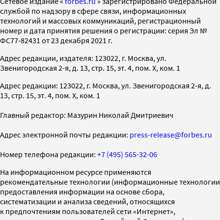
Cетевое издание «
forbes.ru
» зарегистрировано Федеральной
службой по надзору в сфере связи, информационных
технологий и массовых коммуникаций, регистрационный
номер и дата принятия решения о регистрации: серия Эл №
ФС77-82431 от 23 декабря 2021 г.
Адрес редакции, издателя: 123022, г. Москва, ул.
Звенигородская 2-я, д. 13, стр. 15, эт. 4, пом. X, ком. 1
Адрес редакции: 123022, г. Москва, ул. Звенигородская 2-я, д.
13, стр. 15, эт. 4, пом. X, ком. 1
Главный редактор: Мазурин Николай Дмитриевич
Адрес электронной почты редакции:
press-release@forbes.ru
Номер телефона редакции:
+7 (495) 565-32-06
На информационном ресурсе применяются
рекомендательные технологии (информационные технологии
предоставления информации на основе сбора,
систематизации и анализа сведений, относящихся
к предпочтениям пользователей сети «Интернет»,