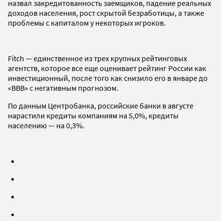
назвал закредитованность заемщиков, падение реальных
доходов населения, рост скрытой безработицы, а также
проблемы с капиталом у некоторых игроков.
Fitch — единственное из трех крупных рейтинговых
агентств, которое все еще оценивает рейтинг России как
инвестиционный, после того как снизило его в январе до
«ВВВ» с негативным прогнозом.
По данным Центробанка, российские банки в августе
нарастили кредиты компаниям на 5,0%, кредиты
населению — на 0,3%.