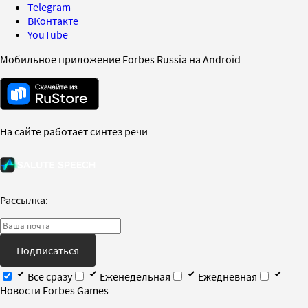
Telegram
ВКонтакте
YouTube
Мобильное приложение Forbes Russia на Android
На сайте работает синтез речи
Рассылка:
Подписаться
Все сразу
Еженедельная
Ежедневная
Новости Forbes Games