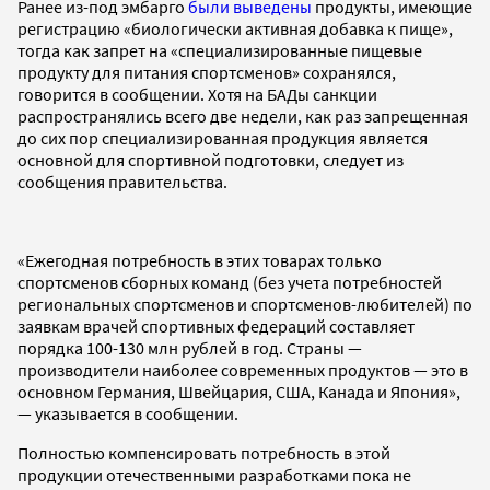
Ранее из-под эмбарго
были выведены
продукты, имеющие
регистрацию «биологически активная добавка к пище»,
тогда как запрет на «специализированные пищевые
продукту для питания спортсменов» сохранялся,
говорится в сообщении. Хотя на БАДы санкции
распространялись всего две недели, как раз запрещенная
до сих пор специализированная продукция является
основной для спортивной подготовки, следует из
сообщения правительства.
«Ежегодная потребность в этих товарах только
спортсменов сборных команд (без учета потребностей
региональных спортсменов и спортсменов-любителей) по
заявкам врачей спортивных федераций составляет
порядка 100-130 млн рублей в год. Страны —
производители наиболее современных продуктов — это в
основном Германия, Швейцария, США, Канада и Япония»,
— указывается в сообщении.
Полностью компенсировать потребность в этой
продукции отечественными разработками пока не