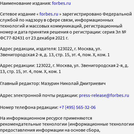
Наименование издания:
forbes.ru
Cетевое издание «
forbes.ru
» зарегистрировано Федеральной
службой по надзору в сфере связи, информационных
технологий и массовых коммуникаций, регистрационный
номер и дата принятия решения о регистрации: серия Эл №
ФС77-82431 от 23 декабря 2021 г.
Адрес редакции, издателя: 123022, г. Москва, ул.
Звенигородская 2-я, д. 13, стр. 15, эт. 4, пом. X, ком. 1
Адрес редакции: 123022, г. Москва, ул. Звенигородская 2-я, д.
13, стр. 15, эт. 4, пом. X, ком. 1
Главный редактор: Мазурин Николай Дмитриевич
Адрес электронной почты редакции:
press-release@forbes.ru
Номер телефона редакции:
+7 (495) 565-32-06
На информационном ресурсе применяются
рекомендательные технологии (информационные технологии
предоставления информации на основе сбора,