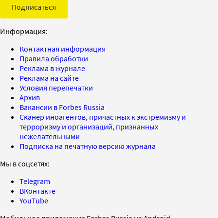
Подписаться
Информация:
Контактная информация
Правила обработки
Реклама в журнале
Реклама на сайте
Условия перепечатки
Архив
Вакансии в Forbes Russia
Сканер иноагентов, причастных к экстремизму и
терроризму и организаций, признанных
нежелательными
Подписка на печатную версию журнала
Мы в соцсетях:
Telegram
ВКонтакте
YouTube
Мобильное приложение Forbes Russia на Android