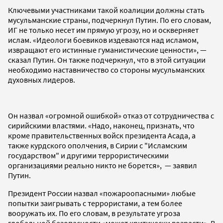
Ключевыми участниками такой коалиции должны стать
мусульманские страны, подчеркнул Путин. По его словам,
ИГ не только несет им прямую угрозу, но и оскверняет
ислам. «Идеологи боевиков издеваются над исламом,
извращают его истинные гуманистические ценности», —
сказал Путин. Он также подчеркнул, что в этой ситуации
необходимо наставничество со стороны мусульманских
духовных лидеров.
Он назвал «огромной ошибкой» отказ от сотрудничества с
сирийскими властями. «Надо, наконец, признать, что
кроме правительственных войск президента Асада, а
также курдского ополчения, в Сирии с "Исламским
государством" и другими террористическими
организациями реально никто не борется», — заявил
Путин.
Президент России назвал «пожароопасными» любые
попытки заигрывать с террористами, а тем более
вооружать их. По его словам, в результате угроза
глобальной безопасности «может критически возрасти». В