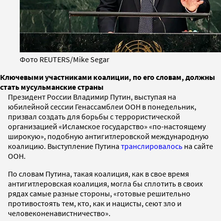
Фото REUTERS/Mike Segar
Ключевыми участниками коалиции, по его словам, должны
стать мусульманские страны
Президент России Владимир Путин, выступая на
юбилейной сессии Генассамблеи ООН в понедельник,
призвал создать для борьбы с террористической
организацией «Исламское государство» «по-настоящему
широкую», подобную антигитлеровской международную
коалицию. Выступление Путина
транслировалось
на сайте
ООН.
По словам Путина, такая коалиция, как в свое время
антигитлеровская коалиция, могла бы сплотить в своих
рядах самые разные стороны, «готовые решительно
противостоять тем, кто, как и нацисты, сеют зло и
человеконенавистничество».