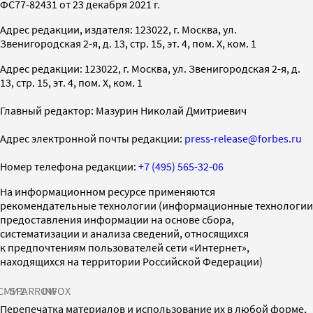
ФС77-82431 от 23 декабря 2021 г.
Адрес редакции, издателя: 123022, г. Москва, ул.
Звенигородская 2-я, д. 13, стр. 15, эт. 4, пом. X, ком. 1
Адрес редакции: 123022, г. Москва, ул. Звенигородская 2-я, д.
13, стр. 15, эт. 4, пом. X, ком. 1
Главный редактор: Мазурин Николай Дмитриевич
Адрес электронной почты редакции:
press-release@forbes.ru
Номер телефона редакции:
+7 (495) 565-32-06
На информационном ресурсе применяются
рекомендательные технологии (информационные технологии
предоставления информации на основе сбора,
систематизации и анализа сведений, относящихся
к предпочтениям пользователей сети «Интернет»,
находящихся на территории Российской Федерации)
СМИ2
SPARROW
INFOX
Перепечатка материалов и использование их в любой форме,